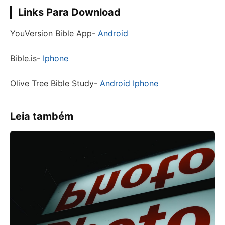
Links Para Download
YouVersion Bible App-
Android
Bible.is-
Iphone
Olive Tree Bible Study-
Android
Iphone
Leia também