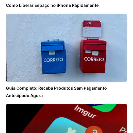
Como Liberar Espaço no iPhone Rapidamente
Guia Completo: Receba Produtos Sem Pagamento
Antecipado Agora