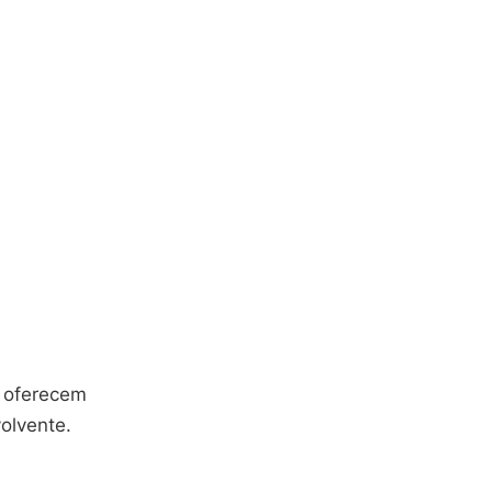
e oferecem
olvente.