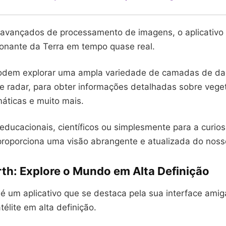
avançados de processamento de imagens, o aplicativo
ionante da Terra em tempo quase real.
odem explorar uma ampla variedade de camadas de dad
 e radar, para obter informações detalhadas sobre vege
áticas e muito mais.
 educacionais, científicos ou simplesmente para a curio
proporciona uma visão abrangente e atualizada do noss
th: Explore o Mundo em Alta Definição
é um aplicativo que se destaca pela sua interface amig
élite em alta definição.