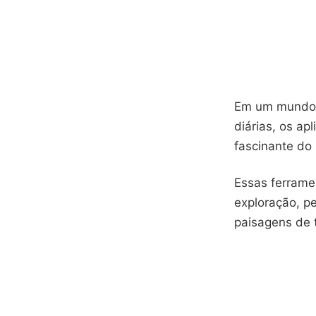
Em um mundo o
diárias, os ap
fascinante do
Essas ferrame
exploração, p
paisagens de t