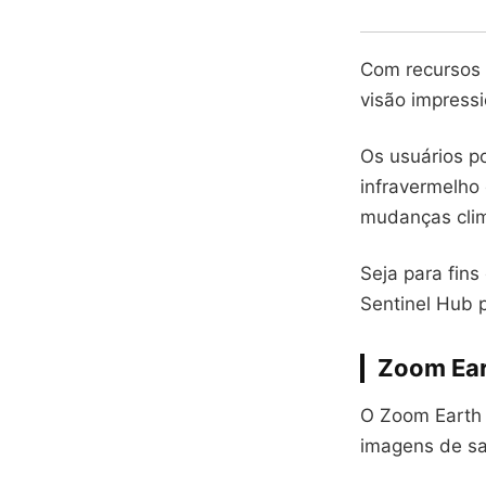
Com recursos 
visão impress
Os usuários p
infravermelho
mudanças clim
Seja para fins
Sentinel Hub 
Zoom Ear
O Zoom Earth 
imagens de sat