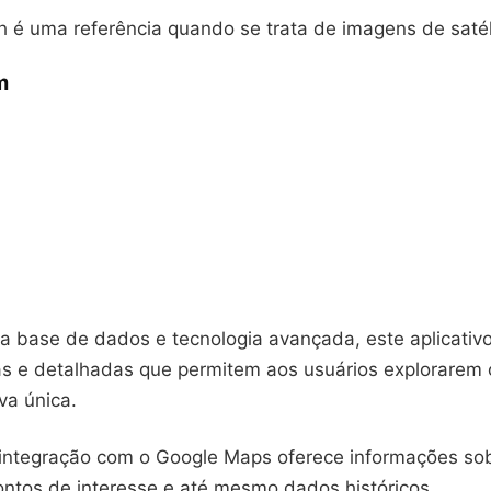
h é uma referência quando se trata de imagens de satél
m
 base de dados e tecnologia avançada, este aplicativo
as e detalhadas que permitem aos usuários explorarem 
va única.
 integração com o Google Maps oferece informações sob
ontos de interesse e até mesmo dados históricos.