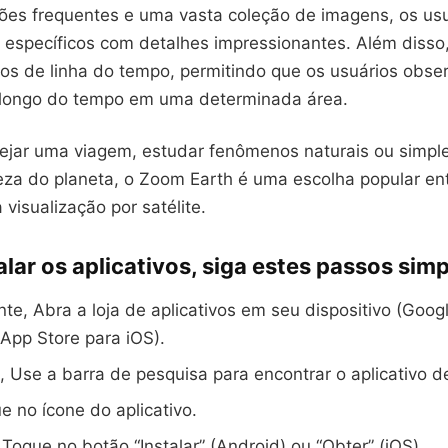
ões frequentes e uma vasta coleção de imagens, os us
is específicos com detalhes impressionantes. Além disso
sos de linha do tempo, permitindo que os usuários obs
longo do tempo em uma determinada área.
nejar uma viagem, estudar fenômenos naturais ou simp
leza do planeta, o Zoom Earth é uma escolha popular en
 visualização por satélite.
alar os aplicativos, siga estes passos simp
te, Abra a loja de aplicativos em seu dispositivo (Goog
App Store para iOS).
 Use a barra de pesquisa para encontrar o aplicativo d
ue no ícone do aplicativo.
Toque no botão “Instalar” (Android) ou “Obter” (iOS).