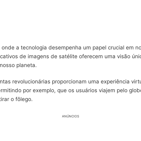
nde a tecnologia desempenha um papel crucial em no
licativos de imagens de satélite oferecem uma visão úni
 nosso planeta.
ntas revolucionárias proporcionam uma experiência virt
ermitindo por exemplo, que os usuários viajem pelo glo
irar o fôlego.
ANÚNCIOS