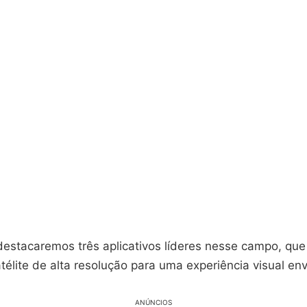
 destacaremos três aplicativos líderes nesse campo, qu
élite de alta resolução para uma experiência visual env
ANÚNCIOS