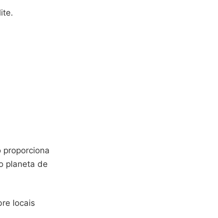
ite.
 proporciona
o planeta de
re locais