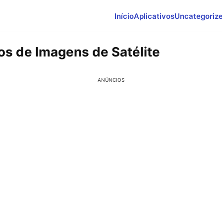
Início
Aplicativos
Uncategoriz
vos de Imagens de Satélite
ANÚNCIOS