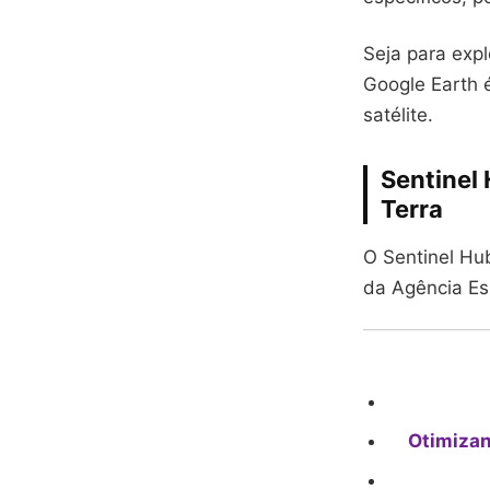
Seja para exp
Google Earth 
satélite.
Sentinel
Terra
O Sentinel Hub
da Agência Es
Otimizan