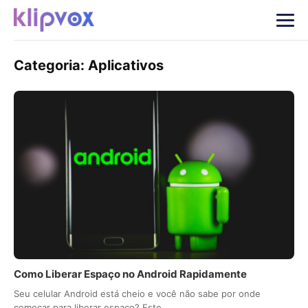
Categoria:
Aplicativos
Como Liberar Espaço no Android Rapidamente
Seu celular Android está cheio e você não sabe por onde
começar para liberar espaço? Este…