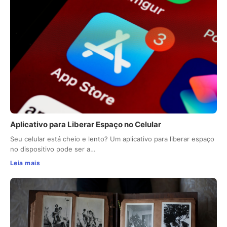
Aplicativo para Liberar Espaço no Celular
Seu celular está cheio e lento? Um aplicativo para liberar espaço
no dispositivo pode ser a…
Leia mais