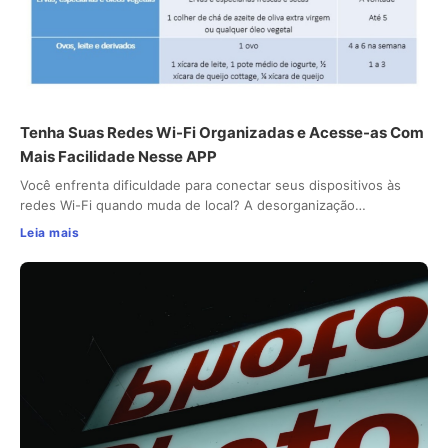
Tenha Suas Redes Wi-Fi Organizadas e Acesse-as Com
Mais Facilidade Nesse APP
Você enfrenta dificuldade para conectar seus dispositivos às
redes Wi-Fi quando muda de local? A desorganização…
Leia mais