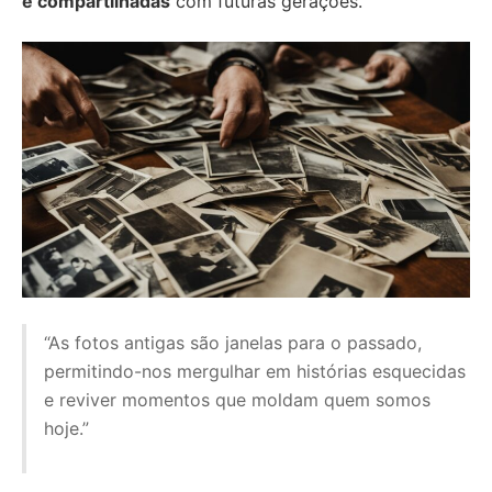
e compartilhadas
com futuras gerações.
“As fotos antigas são janelas para o passado,
permitindo-nos mergulhar em histórias esquecidas
e reviver momentos que moldam quem somos
hoje.”