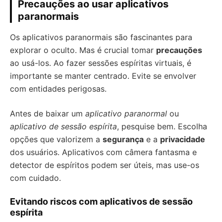
Precauções ao usar aplicativos
paranormais
Os aplicativos paranormais são fascinantes para
explorar o oculto. Mas é crucial tomar
precauções
ao usá-los. Ao fazer sessões espíritas virtuais, é
importante se manter centrado. Evite se envolver
com entidades perigosas.
Antes de baixar um
aplicativo paranormal
ou
aplicativo de sessão espírita
, pesquise bem. Escolha
opções que valorizem a
segurança
e a
privacidade
dos usuários. Aplicativos com câmera fantasma e
detector de espíritos podem ser úteis, mas use-os
com cuidado.
Evitando riscos com aplicativos de sessão
espírita