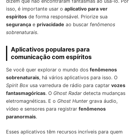
dizem que não encontraram fantasmas ao usá-lo. Por
isso, é importante usar o
aplicativo para ver
espíritos
de forma responsável. Priorize sua
segurança
e
privacidade
ao buscar
fenômenos
sobrenaturais
.
Aplicativos populares para
comunicação com espíritos
Se você quer explorar o mundo dos
fenômenos
sobrenaturais
, há vários aplicativos para isso. O
Spirit Box
usa varredura de rádio para captar
vozes
fantasmagóricas
. O
Ghost Radar
detecta mudanças
eletromagnéticas. E o
Ghost Hunter
grava áudio,
vídeo e sensores para registrar
fenômenos
paranormais
.
Esses aplicativos têm recursos incríveis para quem