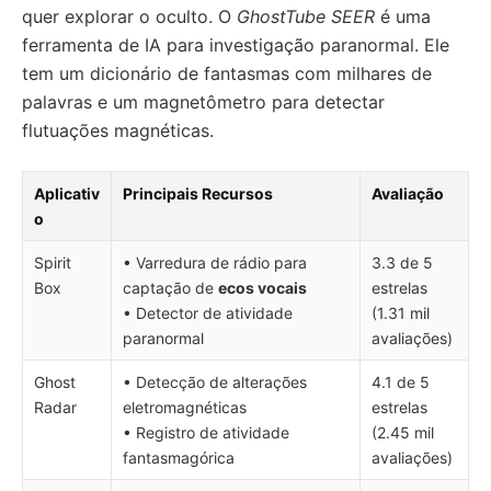
quer explorar o oculto. O
GhostTube SEER
é uma
ferramenta de IA para investigação paranormal. Ele
tem um dicionário de fantasmas com milhares de
palavras e um magnetômetro para detectar
flutuações magnéticas.
Aplicativ
Principais Recursos
Avaliação
o
Spirit
• Varredura de rádio para
3.3 de 5
Box
captação de
ecos vocais
estrelas
• Detector de atividade
(1.31 mil
paranormal
avaliações)
Ghost
• Detecção de alterações
4.1 de 5
Radar
eletromagnéticas
estrelas
• Registro de atividade
(2.45 mil
fantasmagórica
avaliações)