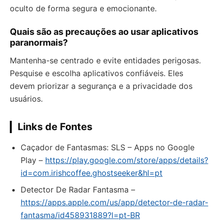
oculto de forma segura e emocionante.
Quais são as precauções ao usar aplicativos
paranormais?
Mantenha-se centrado e evite entidades perigosas.
Pesquise e escolha aplicativos confiáveis. Eles
devem priorizar a segurança e a privacidade dos
usuários.
Links de Fontes
Caçador de Fantasmas: SLS – Apps no Google
Play –
https://play.google.com/store/apps/details?
id=com.irishcoffee.ghostseeker&hl=pt
‎Detector De Radar Fantasma –
https://apps.apple.com/us/app/detector-de-radar-
fantasma/id458931889?l=pt-BR