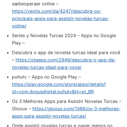
sæbeoperaer online –
https://vextix.com/da/4247/descubra-os-
principais-apps-para-assistir-novelas-turcas-
online/
Series y Novelas Turcas 2024 – Apps no Google
Play –
Descubra o app de novelas turcas ideal para você
–
https://oteapp.com/2949/descubra-o-app-de-
novelas-turcas-ideal-para-voce/
puhutv – Apps no Google Play –
https://play.google.com/store/apps/details?
id=com.dogusdigital.puhutv&hl=pt_BR
Os 3 Melhores Apps para Assistir Novelas Turcas –
Glooux –
https://glooux.com/1366/os-3-melhores-
apps-para-assistir-novelas-turcas/
Onde assistir novelas turcas e pagar menos no