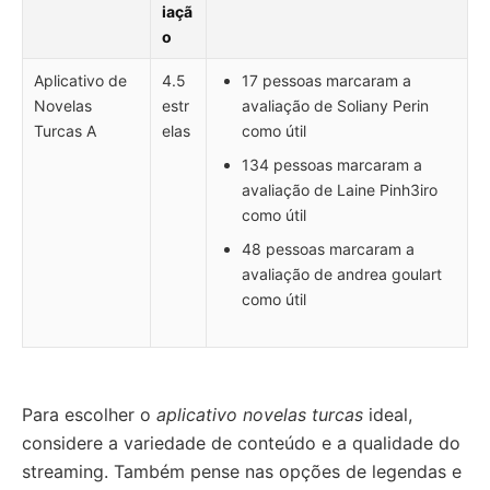
iaçã
o
Aplicativo de
4.5
17 pessoas marcaram a
Novelas
estr
avaliação de Soliany Perin
Turcas A
elas
como útil
134 pessoas marcaram a
avaliação de Laine Pinh3iro
como útil
48 pessoas marcaram a
avaliação de andrea goulart
como útil
Para escolher o
aplicativo novelas turcas
ideal,
considere a variedade de conteúdo e a qualidade do
streaming. Também pense nas opções de legendas e