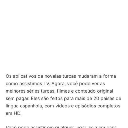
Os aplicativos de novelas turcas mudaram a forma
como assistimos TV. Agora, você pode ver as
melhores séries turcas, filmes e conteúdo original
sem pagar. Eles são feitos para mais de 20 países de
língua espanhola, com vídeos e episódios completos
em HD.
Você pode assistir em qualquer lugar, seja em casa,