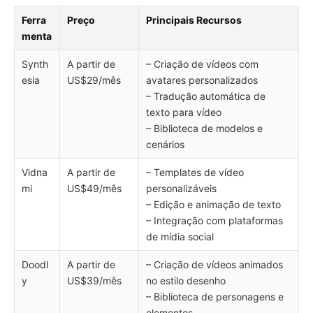
Ferra
Preço
Principais Recursos
menta
Synth
A partir de
– Criação de vídeos com
esia
US$29/mês
avatares personalizados
– Tradução automática de
texto para vídeo
– Biblioteca de modelos e
cenários
Vidna
A partir de
– Templates de vídeo
mi
US$49/mês
personalizáveis
– Edição e animação de texto
– Integração com plataformas
de mídia social
Doodl
A partir de
– Criação de vídeos animados
y
US$39/mês
no estilo desenho
– Biblioteca de personagens e
elementos