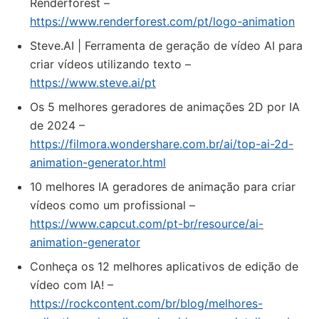
Renderforest –
https://www.renderforest.com/pt/logo-animation
Steve.AI | Ferramenta de geração de vídeo AI para
criar vídeos utilizando texto –
https://www.steve.ai/pt
Os 5 melhores geradores de animações 2D por IA
de 2024 –
https://filmora.wondershare.com.br/ai/top-ai-2d-
animation-generator.html
10 melhores IA geradores de animação para criar
vídeos como um profissional –
https://www.capcut.com/pt-br/resource/ai-
animation-generator
Conheça os 12 melhores aplicativos de edição de
vídeo com IA! –
https://rockcontent.com/br/blog/melhores-