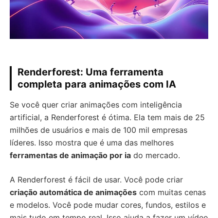
Renderforest: Uma ferramenta
completa para animações com IA
Se você quer criar animações com inteligência
artificial, a Renderforest é ótima. Ela tem mais de 25
milhões de usuários e mais de 100 mil empresas
líderes. Isso mostra que é uma das melhores
ferramentas de animação por ia
do mercado.
A Renderforest é fácil de usar. Você pode criar
criação automática de animações
com muitas cenas
e modelos. Você pode mudar cores, fundos, estilos e
mais tudo em tempo real. Isso ajuda a fazer um vídeo