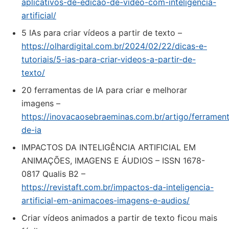
aplicativos-de-edicao-de-video-com-inteligencia-
artificial/
5 IAs para criar vídeos a partir de texto –
https://olhardigital.com.br/2024/02/22/dicas-e-
tutoriais/5-ias-para-criar-videos-a-partir-de-
texto/
20 ferramentas de IA para criar e melhorar
imagens –
https://inovacaosebraeminas.com.br/artigo/ferramen
de-ia
IMPACTOS DA INTELIGÊNCIA ARTIFICIAL EM
ANIMAÇÕES, IMAGENS E ÁUDIOS – ISSN 1678-
0817 Qualis B2 –
https://revistaft.com.br/impactos-da-inteligencia-
artificial-em-animacoes-imagens-e-audios/
Criar vídeos animados a partir de texto ficou mais