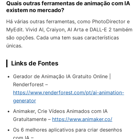
Quais outras ferramentas de animação com IA
existem no mercado?
Há várias outras ferramentas, como PhotoDirector e
MyEdit. Vivid AI, Craiyon, AI Arta e DALL-E 2 também
são opções. Cada uma tem suas características
únicas.
Links de Fontes
Gerador de Animação IA Gratuito Online |
Renderforest –
https://www.renderforest.com/pt/ai-animation-
generator
Animaker, Crie Vídeos Animados com IA
Gratuitamente –
https://www.animaker.co/
Os 6 melhores aplicativos para criar desenhos
com IA –