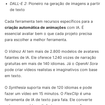
DALL-E 2
: Pioneiro na geração de imagens a partir
de texto
Cada ferramenta tem recursos específicos para a
criação automática de animações
com IA. É
essencial avaliar bem o que cada projeto precisa
para escolher a melhor ferramenta.
O
Vidnoz AI
tem mais de 2.800 modelos de avatares
falantes de IA. Ele oferece 1.240 vozes de narração
gratuitas em mais de 140 idiomas. Já o
OpenAI Sora
pode criar vídeos realistas e imaginativos com base
em texto.
O
Synthesia
suporta mais de 120 idiomas e pode
fazer um vídeo em 15 minutos. O
FlexClip
é uma
ferramenta de IA de texto para fala. Ele converte