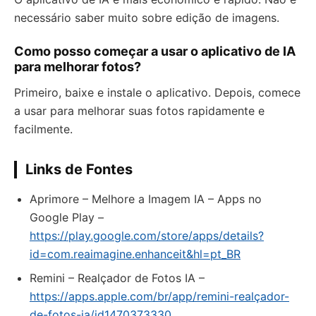
necessário saber muito sobre edição de imagens.
Como posso começar a usar o aplicativo de IA
para melhorar fotos?
Primeiro, baixe e instale o aplicativo. Depois, comece
a usar para melhorar suas fotos rapidamente e
facilmente.
Links de Fontes
Aprimore – Melhore a Imagem IA – Apps no
Google Play –
https://play.google.com/store/apps/details?
id=com.reaimagine.enhanceit&hl=pt_BR
‎Remini – Realçador de Fotos IA –
https://apps.apple.com/br/app/remini-realçador-
de-fotos-ia/id1470373330