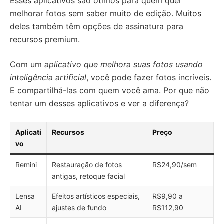
Esses aplicativos são ótimos para quem quer
melhorar fotos sem saber muito de edição. Muitos
deles também têm opções de assinatura para
recursos premium.
Com um
aplicativo que melhora suas fotos usando
inteligência artificial
, você pode fazer fotos incríveis.
E compartilhá-las com quem você ama. Por que não
tentar um desses aplicativos e ver a diferença?
Aplicati
Recursos
Preço
vo
Remini
Restauração de fotos
R$24,90/sem
antigas, retoque facial
Lensa
Efeitos artísticos especiais,
R$9,90 a
AI
ajustes de fundo
R$112,90