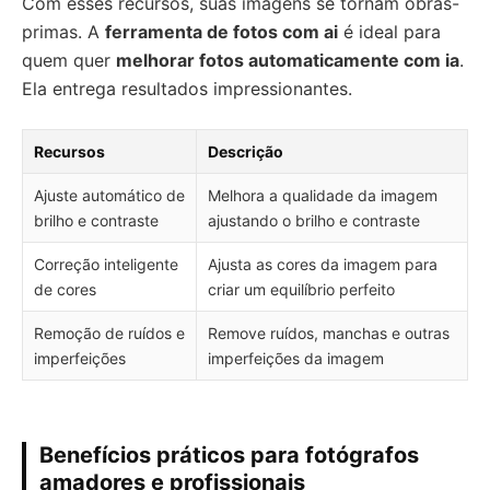
Com esses recursos, suas imagens se tornam obras-
primas. A
ferramenta de fotos com ai
é ideal para
quem quer
melhorar fotos automaticamente com ia
.
Ela entrega resultados impressionantes.
Recursos
Descrição
Ajuste automático de
Melhora a qualidade da imagem
brilho e contraste
ajustando o brilho e contraste
Correção inteligente
Ajusta as cores da imagem para
de cores
criar um equilíbrio perfeito
Remoção de ruídos e
Remove ruídos, manchas e outras
imperfeições
imperfeições da imagem
Benefícios práticos para fotógrafos
amadores e profissionais