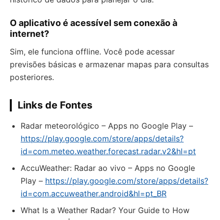
O aplicativo é acessível sem conexão à
internet?
Sim, ele funciona offline. Você pode acessar
previsões básicas e armazenar mapas para consultas
posteriores.
Links de Fontes
Radar meteorológico – Apps no Google Play –
https://play.google.com/store/apps/details?
id=com.meteo.weather.forecast.radar.v2&hl=pt
AccuWeather: Radar ao vivo – Apps no Google
Play –
https://play.google.com/store/apps/details?
id=com.accuweather.android&hl=pt_BR
What Is a Weather Radar? Your Guide to How