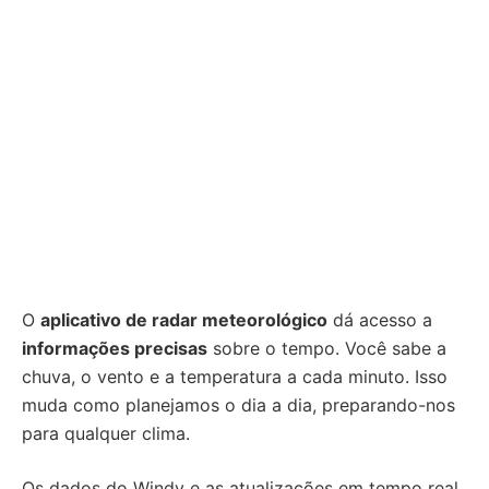
O
aplicativo de radar meteorológico
dá acesso a
informações precisas
sobre o tempo. Você sabe a
chuva, o vento e a temperatura a cada minuto. Isso
muda como planejamos o dia a dia, preparando-nos
para qualquer clima.
Os dados do Windy e as atualizações em tempo real