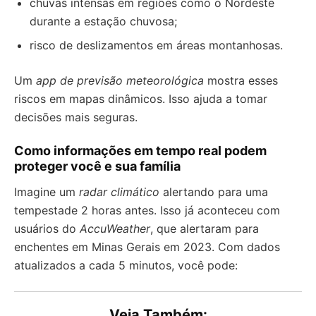
chuvas intensas em regiões como o Nordeste
durante a estação chuvosa;
risco de deslizamentos em áreas montanhosas.
Um
app de previsão meteorológica
mostra esses
riscos em mapas dinâmicos. Isso ajuda a tomar
decisões mais seguras.
Como informações em tempo real podem
proteger você e sua família
Imagine um
radar climático
alertando para uma
tempestade 2 horas antes. Isso já aconteceu com
usuários do
AccuWeather
, que alertaram para
enchentes em Minas Gerais em 2023. Com dados
atualizados a cada 5 minutos, você pode:
Veja Também: