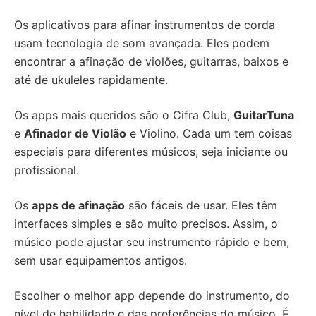
Os aplicativos para afinar instrumentos de corda
usam tecnologia de som avançada. Eles podem
encontrar a afinação de violões, guitarras, baixos e
até de ukuleles rapidamente.
Os apps mais queridos são o Cifra Club,
GuitarTuna
e
Afinador de Violão
e Violino. Cada um tem coisas
especiais para diferentes músicos, seja iniciante ou
profissional.
Os
apps de afinação
são fáceis de usar. Eles têm
interfaces simples e são muito precisos. Assim, o
músico pode ajustar seu instrumento rápido e bem,
sem usar equipamentos antigos.
Escolher o melhor app depende do instrumento, do
nível de habilidade e das preferências do músico. É