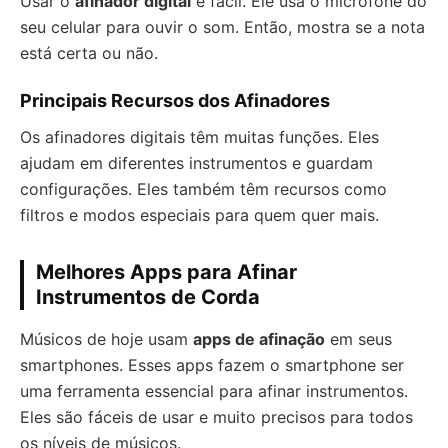
Usar o
afinador digital
é fácil. Ele usa o microfone do
seu celular para ouvir o som. Então, mostra se a nota
está certa ou não.
Principais Recursos dos Afinadores
Os afinadores digitais têm muitas funções. Eles
ajudam em diferentes instrumentos e guardam
configurações. Eles também têm recursos como
filtros e modos especiais para quem quer mais.
Melhores Apps para Afinar
Instrumentos de Corda
Músicos de hoje usam
apps de afinação
em seus
smartphones. Esses apps fazem o smartphone ser
uma ferramenta essencial para afinar instrumentos.
Eles são fáceis de usar e muito precisos para todos
os níveis de músicos.