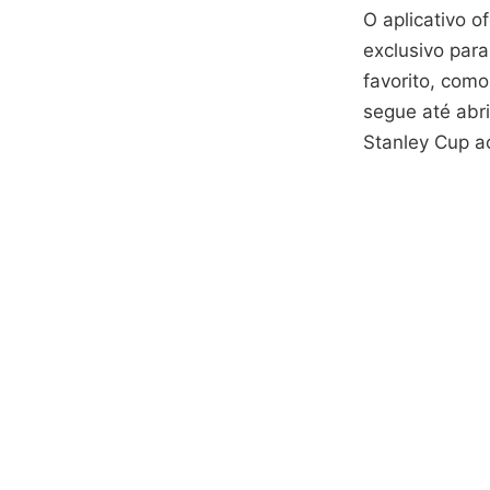
O aplicativo o
exclusivo para
favorito, com
segue até abri
Stanley Cup a