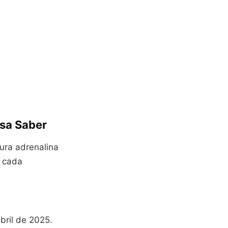
sa Saber
ura adrenalina
m cada
ril de 2025.