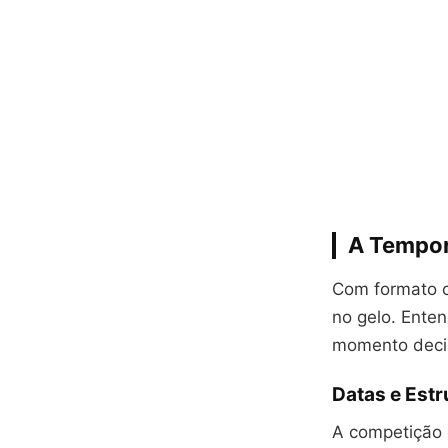
A Tempor
Com formato c
no gelo. Ente
momento deci
Datas e Est
A competição 