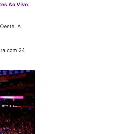
tes Ao Vivo
 Oeste. A
dera com 24