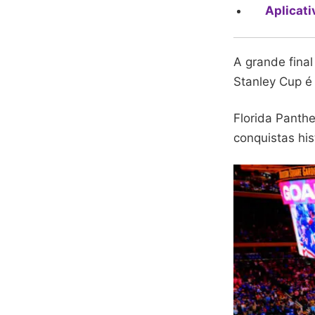
Aplicati
A grande fina
Stanley Cup é
Florida Panthe
conquistas his