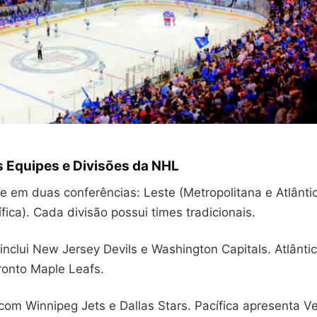
s Equipes e Divisões da NHL
se em duas conferências: Leste (Metropolitana e Atlânti
ífica). Cada divisão possui times tradicionais.
inclui New Jersey Devils e Washington Capitals. Atlânti
ronto Maple Leafs.
 com Winnipeg Jets e Dallas Stars. Pacífica apresenta 