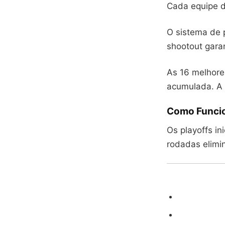
Cada equipe d
O sistema de 
shootout gara
As 16 melhore
acumulada. A 
Como Funcio
Os playoffs in
rodadas elimin