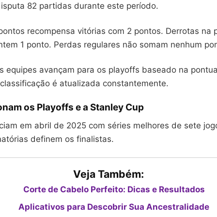
isputa 82 partidas durante este período.
pontos recompensa vitórias com 2 pontos. Derrotas na 
ntem 1 ponto. Perdas regulares não somam nenhum pon
s equipes avançam para os playoffs baseado na pontu
classificação é atualizada constantemente.
nam os Playoffs e a Stanley Cup
iciam em abril de 2025 com séries melhores de sete jog
atórias definem os finalistas.
Veja Também:
Corte de Cabelo Perfeito: Dicas e Resultados
Aplicativos para Descobrir Sua Ancestralidade