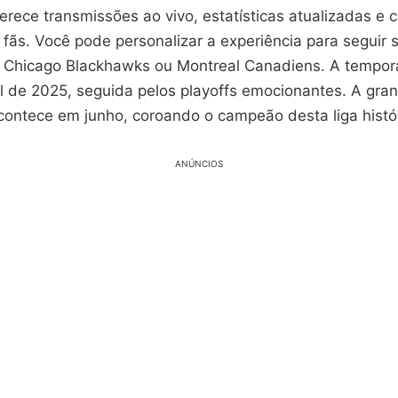
ferece transmissões ao vivo, estatísticas atualizadas e
 fãs. Você pode personalizar a experiência para seguir 
o Chicago Blackhawks ou Montreal Canadiens. A tempor
l de 2025, seguida pelos playoffs emocionantes. A gran
contece em junho, coroando o campeão desta liga histór
ANÚNCIOS