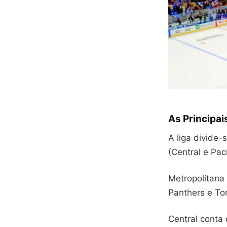
As Principai
A liga divide-
(Central e Pac
Metropolitana 
Panthers e To
Central conta