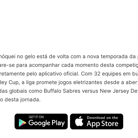
óquei no gelo está de volta com a nova temporada da pr
pare-se para acompanhar cada momento desta competi
retamente pelo aplicativo oficial. Com 32 equipes em b
ley Cup, a liga promete jogos eletrizantes desde a abe
idas globais como Buffalo Sabres versus New Jersey De
o desta jornada.