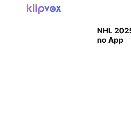
NHL 2025
no App