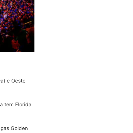
ca) e Oeste
ca tem Florida
Vegas Golden