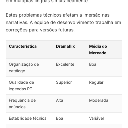
em múltiplas línguas simultaneamente.
Estes problemas técnicos afetam a imersão nas
narrativas. A equipe de desenvolvimento trabalha em
correções para versões futuras.
Característica
Dramaflix
Média do
Mercado
Organização de
Excelente
Boa
catálogo
Qualidade de
Superior
Regular
legendas PT
Frequência de
Alta
Moderada
anúncios
Estabilidade técnica
Boa
Variável