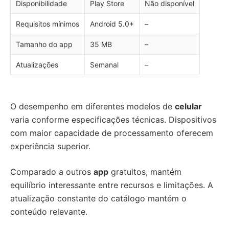
Disponibilidade
Play Store
Não disponível
Requisitos mínimos
Android 5.0+
–
Tamanho do app
35 MB
–
Atualizações
Semanal
–
O desempenho em diferentes modelos de
celular
varia conforme especificações técnicas. Dispositivos
com maior capacidade de processamento oferecem
experiência superior.
Comparado a outros
app
gratuitos, mantém
equilíbrio interessante entre recursos e limitações. A
atualização constante do catálogo mantém o
conteúdo relevante.