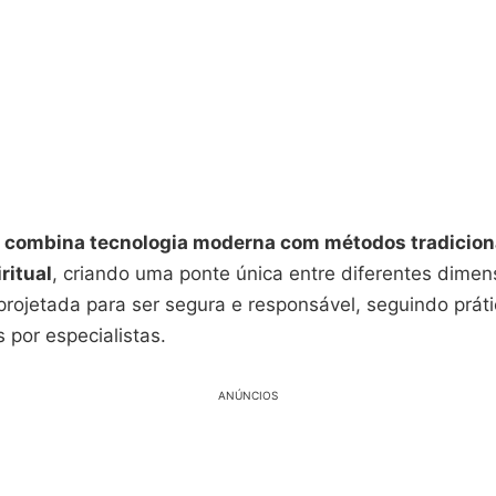
e combina tecnologia moderna com métodos tradicion
ritual
, criando uma ponte única entre diferentes dimen
projetada para ser segura e responsável, seguindo prát
por especialistas.
ANÚNCIOS