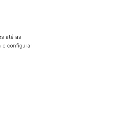
os até as
 e configurar