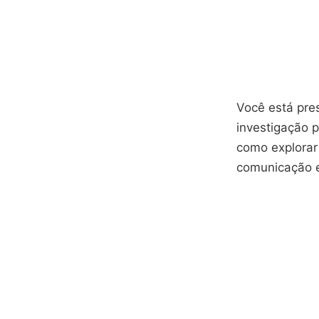
Você está pre
investigação p
como explorar
comunicação es