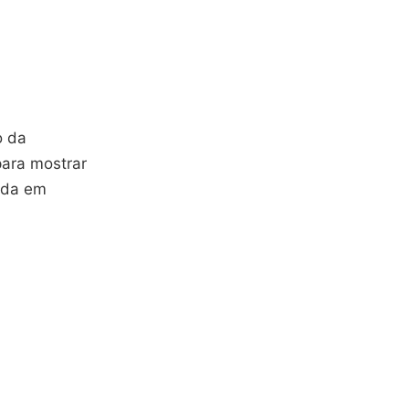
o da
para mostrar
ada em