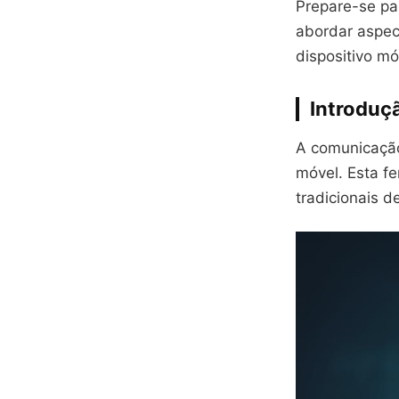
Prepare-se pa
abordar aspec
dispositivo mó
Introduçã
A comunicação
móvel. Esta f
tradicionais d