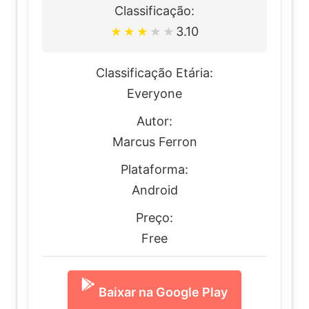
Classificação:
3.10
★
★
★
★
★
Classificação Etária:
Everyone
Autor:
Marcus Ferron
Plataforma:
Android
Preço:
Free
Baixar na Google Play