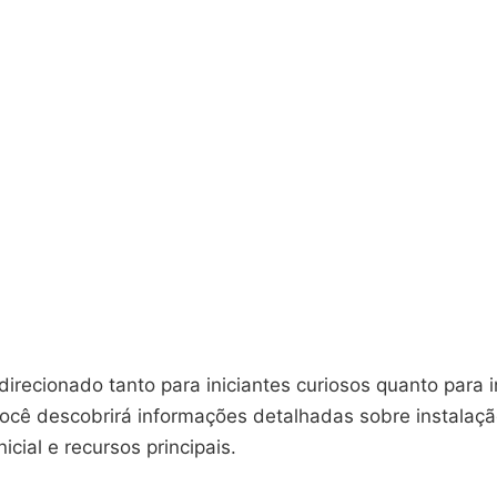
irecionado tanto para iniciantes curiosos quanto para 
Você descobrirá informações detalhadas sobre instalaçã
icial e recursos principais.