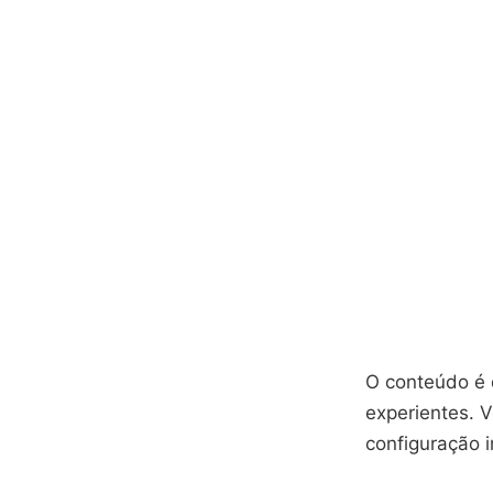
O conteúdo é d
experientes. 
configuração in