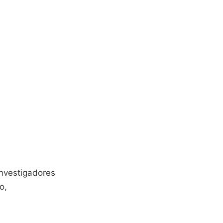
investigadores
o,