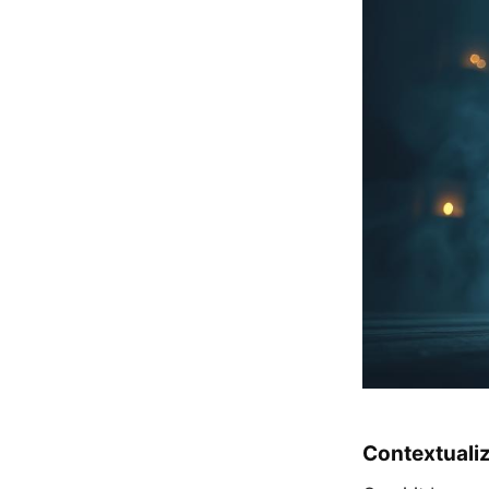
Contextuali