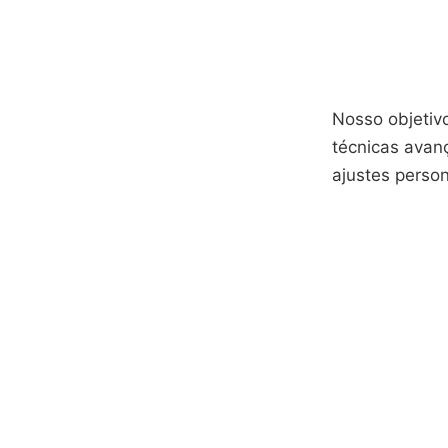
Nosso objetivo
técnicas avanç
ajustes perso