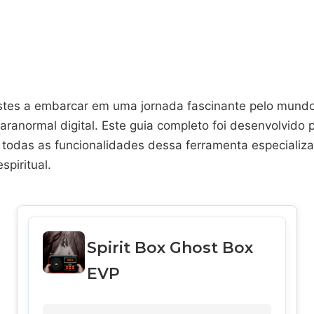
stes a embarcar em uma jornada fascinante pelo mund
aranormal digital. Este guia completo foi desenvolvido 
 todas as funcionalidades dessa ferramenta especializ
piritual.
Spirit Box Ghost Box
EVP