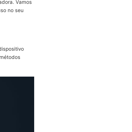
vadora. Vamos
uso no seu
ispositivo
 métodos