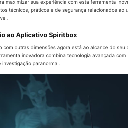
ra maximizar sua experiência com esta ferramenta ino
tos técnicos, práticos e de segurança relacionados ao 
vel.
o ao Aplicativo Spiritbox
 com outras dimensões agora está ao alcance do seu d
erramenta inovadora combina tecnologia avançada com
e investigação paranormal.