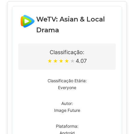
WeTV: Asian & Local
Drama
Classificação:
4.07
★
★
★
★
★
Classificação Etária:
Everyone
Autor:
Image Future
Plataforma:
Android