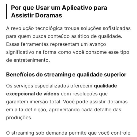
Por que Usar um Aplicativo para
Assistir Doramas
A revolução tecnológica trouxe soluções sofisticadas
para quem busca conteúdo asiático de qualidade.
Essas ferramentas representam um avanço
significativo na forma como você consome esse tipo
de entretenimento.
Benefícios do streaming e qualidade superior
Os serviços especializados oferecem
qualidade
excepcional de vídeos
com resoluções que
garantem imersão total. Você pode assistir doramas
em alta definição, aproveitando cada detalhe das
produções.
O streaming sob demanda permite que você controle