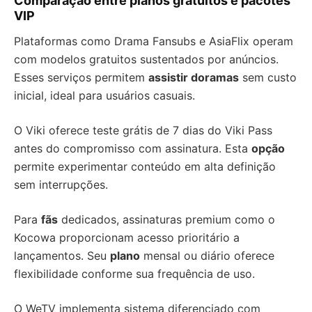
Comparação entre planos gratuitos e pacotes
VIP
Plataformas como Drama Fansubs e AsiaFlix operam
com modelos gratuitos sustentados por anúncios.
Esses serviços permitem
assistir doramas
sem custo
inicial, ideal para usuários casuais.
O Viki oferece teste grátis de 7 dias do Viki Pass
antes do compromisso com assinatura. Esta
opção
permite experimentar conteúdo em alta definição
sem interrupções.
Para
fãs
dedicados, assinaturas premium como o
Kocowa proporcionam acesso prioritário a
lançamentos. Seu
plano
mensal ou diário oferece
flexibilidade conforme sua frequência de uso.
O WeTV implementa sistema diferenciado com