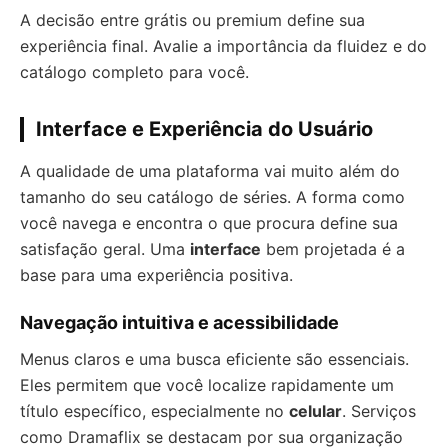
A decisão entre grátis ou premium define sua
experiência final. Avalie a importância da fluidez e do
catálogo completo para você.
Interface e Experiência do Usuário
A qualidade de uma plataforma vai muito além do
tamanho do seu catálogo de séries. A forma como
você navega e encontra o que procura define sua
satisfação geral. Uma
interface
bem projetada é a
base para uma experiência positiva.
Navegação intuitiva e acessibilidade
Menus claros e uma busca eficiente são essenciais.
Eles permitem que você localize rapidamente um
título específico, especialmente no
celular
. Serviços
como Dramaflix se destacam por sua organização