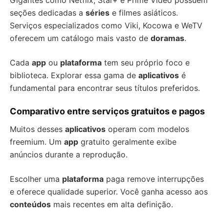
Gigantes como Netflix, Star+ e Prime Video possuem
seções dedicadas a
séries
e filmes asiáticos.
Serviços especializados como Viki, Kocowa e WeTV
oferecem um catálogo mais vasto de
doramas
.
Cada
app
ou
plataforma
tem seu próprio foco e
biblioteca. Explorar essa gama de
aplicativos
é
fundamental para encontrar seus títulos preferidos.
Comparativo entre serviços gratuitos e pagos
Muitos desses
aplicativos
operam com modelos
freemium. Um
app
gratuito geralmente exibe
anúncios durante a reprodução.
Escolher uma
plataforma
paga remove interrupções
e oferece qualidade superior. Você ganha acesso aos
conteúdos
mais recentes em alta definição.