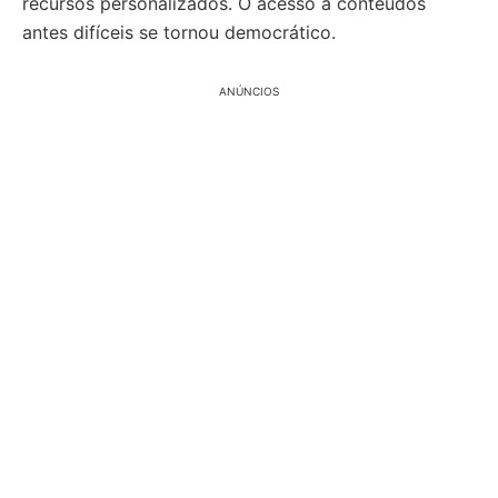
recursos personalizados. O acesso a conteúdos
antes difíceis se tornou democrático.
ANÚNCIOS