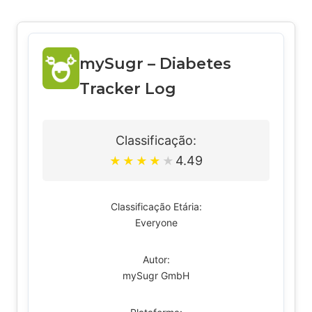
mySugr – Diabetes
Tracker Log
Classificação:
4.49
★
★
★
★
★
Classificação Etária:
Everyone
Autor:
mySugr GmbH