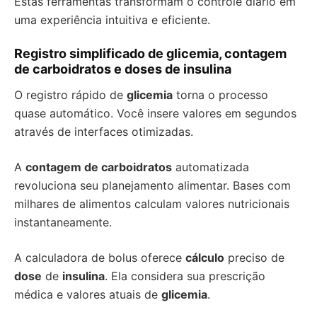
Estas ferramentas transformam o controle diário em
uma experiência intuitiva e eficiente.
Registro simplificado de glicemia, contagem
de carboidratos e doses de insulina
O registro rápido de
glicemia
torna o processo
quase automático. Você insere valores em segundos
através de interfaces otimizadas.
A
contagem de carboidratos
automatizada
revoluciona seu planejamento alimentar. Bases com
milhares de alimentos calculam valores nutricionais
instantaneamente.
A calculadora de bolus oferece
cálculo
preciso de
dose
de
insulina
. Ela considera sua prescrição
médica e valores atuais de
glicemia
.