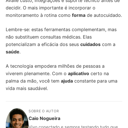
Avalie custo, integrações e suporte técnico antes de
decidir. O mais importante é incorporar o
monitoramento à rotina como
forma
de autocuidado.
Lembre-se: estas ferramentas complementam, mas
não substituem consultas médicas. Elas
potencializam a eficácia dos seus
cuidados
com a
saúde
.
A tecnologia empodera milhões de pessoas a
viverem plenamente. Com o
aplicativo
certo na
palma da mão, você tem
ajuda
constante para uma
vida mais saudável.
SOBRE O AUTOR
Caio Nogueira
Vivo conectado e sempre testando tudo que