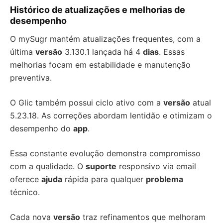
Histórico de atualizações e melhorias de
desempenho
O mySugr mantém atualizações frequentes, com a
última
versão
3.130.1 lançada há 4
dias
. Essas
melhorias focam em estabilidade e manutenção
preventiva.
O Glic também possui ciclo ativo com a
versão
atual
5.23.18. As correções abordam lentidão e otimizam o
desempenho do
app
.
Essa constante evolução demonstra compromisso
com a qualidade. O
suporte
responsivo via email
oferece
ajuda
rápida para qualquer
problema
técnico.
Cada nova
versão
traz refinamentos que melhoram