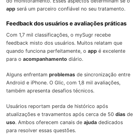
do monitoramento. Esses aspectos determinam se o
app
será um parceiro confiável no seu tratamento.
Feedback dos usuários e avaliações práticas
Com 1,7 mil classificações, o mySugr recebe
feedback misto dos usuários. Muitos relatam que
quando funciona perfeitamente, o
app
é excelente
para o
acompanhamento
diário.
Alguns enfrentam
problemas
de sincronização entre
Android e iPhone. O Glic, com 1,8 mil avaliações,
também apresenta desafios técnicos.
Usuários reportam perda de histórico após
atualizações e travamentos após cerca de 50
dias
de
uso
. Ambos oferecem canais de
ajuda
dedicados
para resolver essas questões.