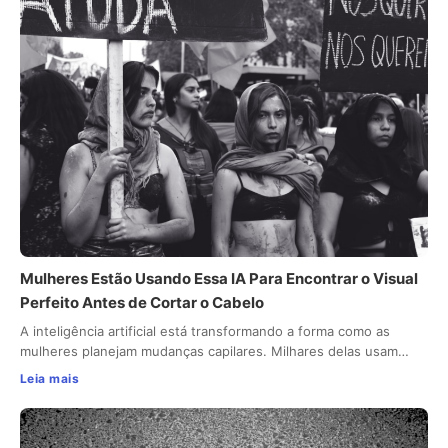
Mulheres Estão Usando Essa IA Para Encontrar o Visual
Perfeito Antes de Cortar o Cabelo
A inteligência artificial está transformando a forma como as
mulheres planejam mudanças capilares. Milhares delas usam…
Leia mais