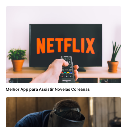
Melhor App para Assistir Novelas Coreanas