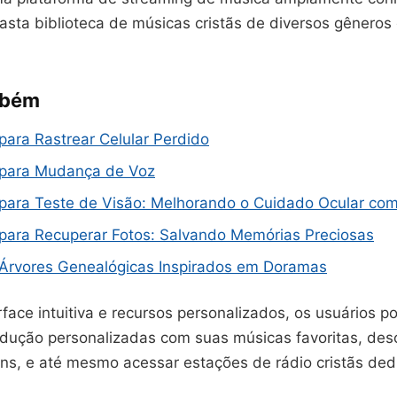
sta biblioteca de músicas cristãs de diversos gêneros 
mbém
 para Rastrear Celular Perdido
s para Mudança de Voz
 para Teste de Visão: Melhorando o Cuidado Ocular co
 para Recuperar Fotos: Salvando Memórias Preciosas
s Árvores Genealógicas Inspirados em Doramas
ace intuitiva e recursos personalizados, os usuários p
rodução personalizadas com suas músicas favoritas, des
uns, e até mesmo acessar estações de rádio cristãs ded