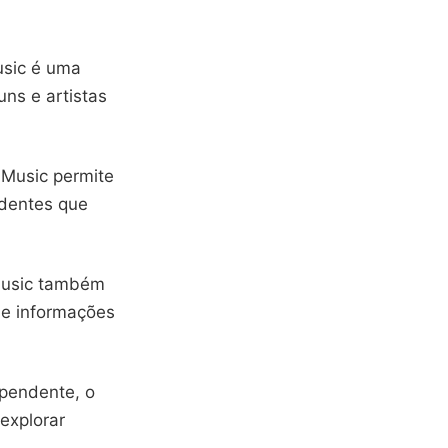
usic é uma
ns e artistas
 Music permite
ndentes que
 Music também
 e informações
pendente, o
explorar