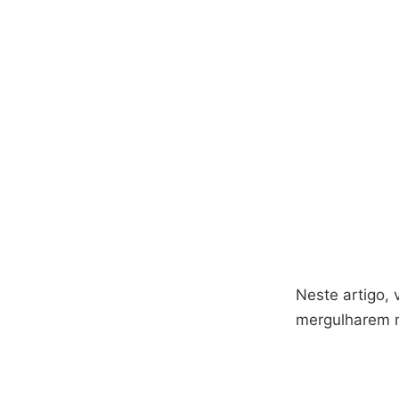
Neste artigo, 
mergulharem n