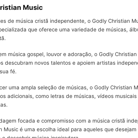
ristian Music
es de música cristã independente, o Godly Christian M
pecializada que oferece uma variedade de músicas, álbu
tã.
m música gospel, louvor e adoração, o Godly Christian
os descubram novos talentos e apoiem artistas indepe
sua fé.
cer uma ampla seleção de músicas, o Godly Christian
os adicionais, como letras de músicas, vídeos musicais
tas.
agem focada e compromisso com a música cristã inde
an Music é uma escolha ideal para aqueles que desejam 