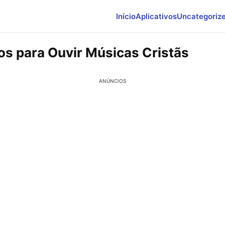
Início
Aplicativos
Uncategoriz
vos para Ouvir Músicas Cristãs
ANÚNCIOS