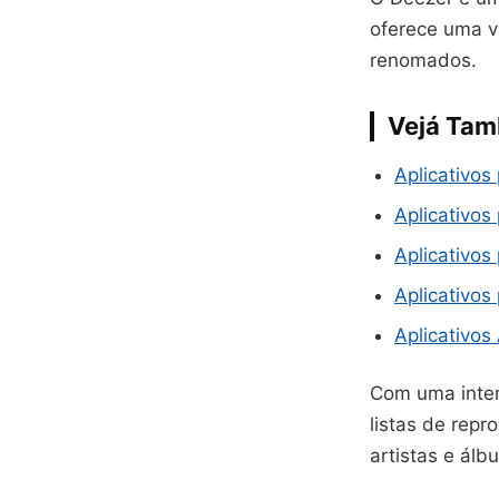
oferece uma va
renomados.
Vejá Ta
Aplicativos
Aplicativo
Aplicativos
Aplicativos
Aplicativo
Com uma interf
listas de rep
artistas e álb