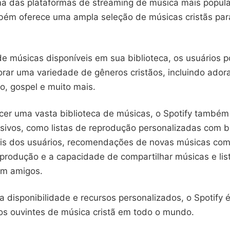
ma das plataformas de streaming de música mais popul
ém oferece uma ampla seleção de músicas cristãs par
e músicas disponíveis em sua biblioteca, os usuários 
orar uma variedade de gêneros cristãos, incluindo ador
, gospel e muito mais.
cer uma vasta biblioteca de músicas, o Spotify também
usivos, como listas de reprodução personalizadas com 
is dos usuários, recomendações de novas músicas co
eprodução e a capacidade de compartilhar músicas e lis
om amigos.
 disponibilidade e recursos personalizados, o Spotify 
 os ouvintes de música cristã em todo o mundo.