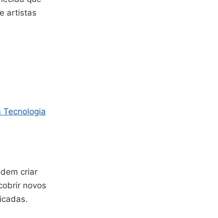
e artistas
m Tecnologia
odem criar
cobrir novos
icadas.