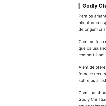
Godly Ch
Para os amant
plataforma es
de origem cris
Com um foco e
que os usuári
compartilham 
Além de ofere
fornece recurs
sobre os artis
Com sua abord
Godly Christi