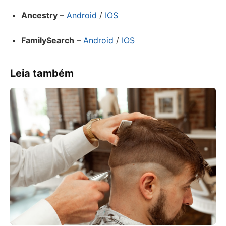
Ancestry
–
Android
/
IOS
FamilySearch
–
Android
/
IOS
Leia também