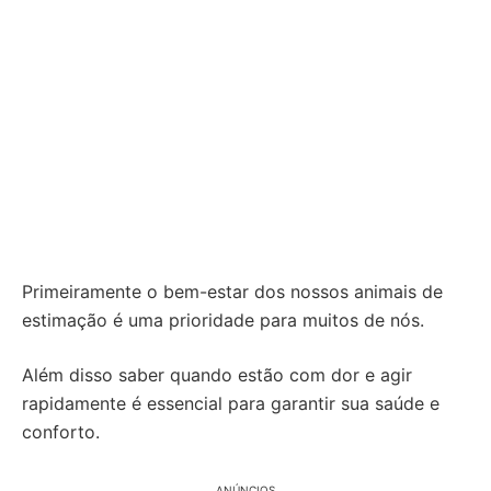
Primeiramente o bem-estar dos nossos animais de
estimação é uma prioridade para muitos de nós.
Além disso saber quando estão com dor e agir
rapidamente é essencial para garantir sua saúde e
conforto.
ANÚNCIOS