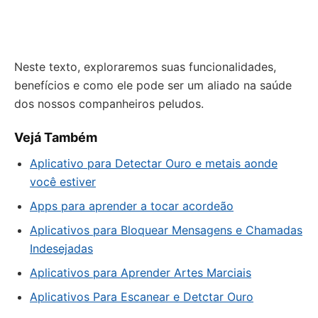
Neste texto, exploraremos suas funcionalidades,
benefícios e como ele pode ser um aliado na saúde
dos nossos companheiros peludos.
Vejá Também
Aplicativo para Detectar Ouro e metais aonde
você estiver
Apps para aprender a tocar acordeão
Aplicativos para Bloquear Mensagens e Chamadas
Indesejadas
Aplicativos para Aprender Artes Marciais
Aplicativos Para Escanear e Detctar Ouro