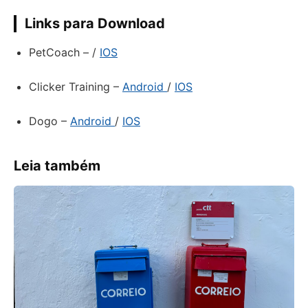
Links para Download
PetCoach – /
IOS
Clicker Training –
Android
/
IOS
Dogo –
Android
/
IOS
Leia também