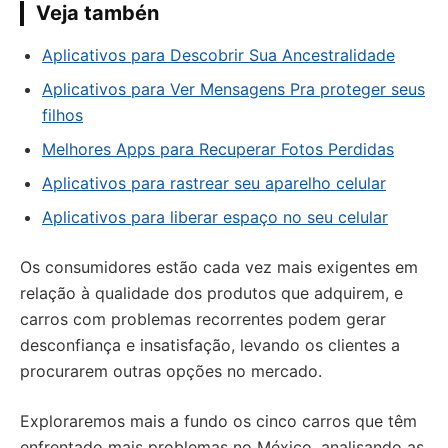
Veja tambén
Aplicativos para Descobrir Sua Ancestralidade
Aplicativos para Ver Mensagens Pra proteger seus
filhos
Melhores Apps para Recuperar Fotos Perdidas
Aplicativos para rastrear seu aparelho celular
Aplicativos para liberar espaço no seu celular
Os consumidores estão cada vez mais exigentes em
relação à qualidade dos produtos que adquirem, e
carros com problemas recorrentes podem gerar
desconfiança e insatisfação, levando os clientes a
procurarem outras opções no mercado.
Exploraremos mais a fundo os cinco carros que têm
enfrentado mais problemas no México, analisando as