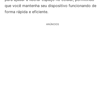
que você mantenha seu dispositivo funcionando de
forma rápida e eficiente.
ANÚNCIOS