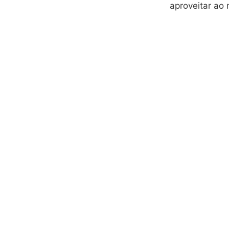
aproveitar ao