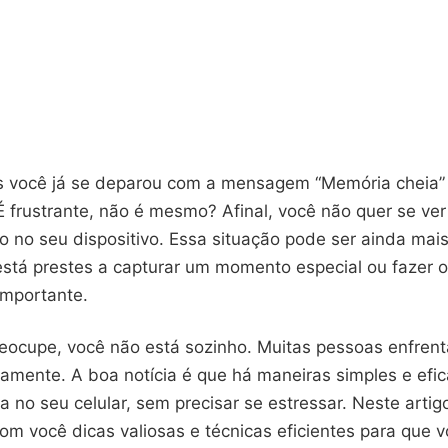
 você já se deparou com a mensagem “Memória cheia”
frustrante, não é mesmo? Afinal, você não quer se ver 
o no seu dispositivo. Essa situação pode ser ainda mai
stá prestes a capturar um momento especial ou fazer 
importante.
eocupe, você não está sozinho. Muitas pessoas enfre
iamente. A boa notícia é que há maneiras simples e efi
a no seu celular, sem precisar se estressar. Neste arti
om você dicas valiosas e técnicas eficientes para que 