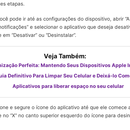
tes etapas.
você pode ir até as configurações do dispositivo, abrir “A
 notificações” e selecionar o aplicativo que deseja desat
e em “Desativar” ou “Desinstalar”.
Veja Também:
nização Perfeita: Mantendo Seus Dispositivos Apple 
uia Definitivo Para Limpar Seu Celular e Deixá-lo Co
Aplicativos para liberar espaço no seu celular
ione e segure o ícone do aplicativo até que ele comece 
e no “X” no canto superior esquerdo do ícone para desin