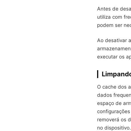
Antes de desat
utiliza com fr
podem ser nec
Ao desativar a
armazenamento
executar os ap
Limpando
O cache dos a
dados frequen
espaço de arm
configurações
removerá os d
no dispositivo.