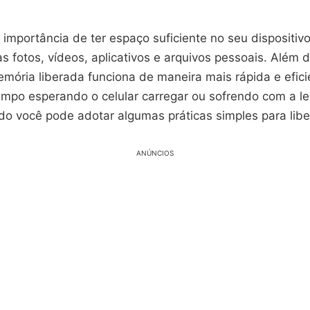
importância de ter espaço suficiente no seu dispositiv
 fotos, vídeos, aplicativos e arquivos pessoais. Além 
mória liberada funciona de maneira mais rápida e efici
empo esperando o celular carregar ou sofrendo com a l
do você pode adotar algumas práticas simples para lib
ANÚNCIOS