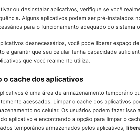
ivar ou desinstalar aplicativos, verifique se você real
equência. Alguns aplicativos podem ser pré-instalados no
essários para o funcionamento adequado do sistema o
plicativos desnecessários, você pode liberar espaço de
 e garantir que seu celular tenha capacidade suficient
licativos que você realmente utiliza.
 o cache dos aplicativos
plicativos é uma área de armazenamento temporário q
temente acessados. Limpar o cache dos aplicativos pod
azenamento no celular. Os usuários podem fazer isso 
 do aplicativo e encontrando a opção para limpar o cac
ados temporários armazenados pelos aplicativos,
libe