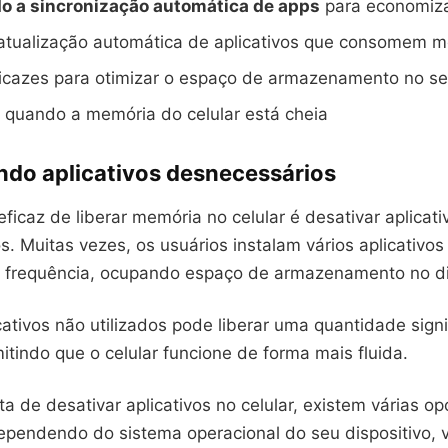
o a sincronização automática de apps
para economiz
 atualização automática de aplicativos que consomem 
ficazes para otimizar o espaço de armazenamento no s
 quando a memória do celular está cheia
ndo aplicativos desnecessários
icaz de liberar memória no celular é desativar aplicati
. Muitas vezes, os usuários instalam vários aplicativo
m frequência, ocupando espaço de armazenamento no di
cativos não utilizados pode liberar uma quantidade signi
tindo que o celular funcione de forma mais fluida.
a de desativar aplicativos no celular, existem várias o
Dependendo do sistema operacional do seu dispositivo,