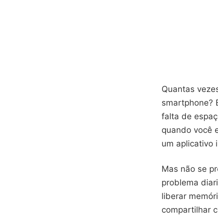
Quantas vezes
smartphone? É 
falta de espaç
quando você e
um aplicativo 
Mas não se pr
problema diar
liberar memóri
compartilhar c