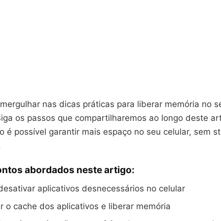
mergulhar nas dicas práticas para liberar memória no s
iga os passos que compartilharemos ao longo deste art
 é possível garantir mais espaço no seu celular, sem st
.
ontos abordados neste artigo:
desativar aplicativos desnecessários no celular
 o cache dos aplicativos e liberar memória