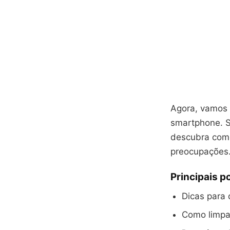
Agora, vamos 
smartphone. S
descubra como
preocupações
Principais p
Dicas para 
Como limpar