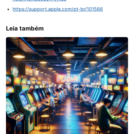
https://support.apple.com/pt-br/101566
Leia também