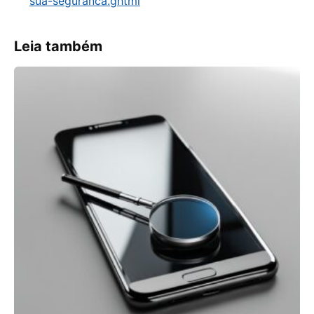
sua-seguranca.ghtml
Leia também