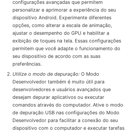
configurações avançadas que permitem
personalizar e aprimorar a experiência do seu
dispositivo Android. Experimente diferentes
opções, como alterar a escala de animação,
ajustar o desempenho do GPU e habilitar a
exibição de toques na tela. Essas configurações
permitem que você adapte o funcionamento do
seu dispositivo de acordo com as suas
preferências.
Utilize o modo de depuração:
O Modo
Desenvolvedor também é muito útil para
desenvolvedores e usuários avançados que
desejam depurar aplicativos ou executar
comandos através do computador. Ative o modo
de depuração USB nas configurações do Modo
Desenvolvedor para facilitar a conexão do seu
dispositivo com o computador e executar tarefas