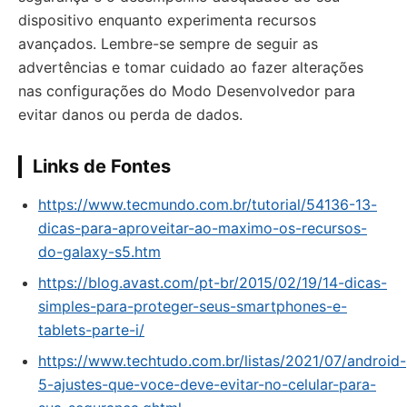
dispositivo enquanto experimenta recursos
avançados. Lembre-se sempre de seguir as
advertências e tomar cuidado ao fazer alterações
nas configurações do Modo Desenvolvedor para
evitar danos ou perda de dados.
Links de Fontes
https://www.tecmundo.com.br/tutorial/54136-13-
dicas-para-aproveitar-ao-maximo-os-recursos-
do-galaxy-s5.htm
https://blog.avast.com/pt-br/2015/02/19/14-dicas-
simples-para-proteger-seus-smartphones-e-
tablets-parte-i/
https://www.techtudo.com.br/listas/2021/07/android-
5-ajustes-que-voce-deve-evitar-no-celular-para-