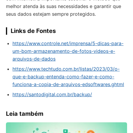
melhor atenda às suas necessidades e garantir que
seus dados estejam sempre protegidos.
Links de Fontes
https://www.controle.net/imprensa/5-dicas-para-
um-bom-armazenamento-de-fotos-videos-e-
arquivos-de-dados
https://www.techtudo.com.br/listas/2023/03/o-
que-e-backup-entenda-como-fazer-e-como-
funciona-a-copia-de-arquivos-edsoftwares.ghtml
https://santodigital.com.br/backup/
Leia também