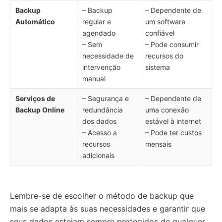
Backup
– Backup
– Dependente de
Automático
regular e
um software
agendado
confiável
– Sem
– Pode consumir
necessidade de
recursos do
intervenção
sistema
manual
Serviços de
– Segurança e
– Dependente de
Backup Online
redundância
uma conexão
dos dados
estável à internet
– Acesso a
– Pode ter custos
recursos
mensais
adicionais
Lembre-se de escolher o método de backup que
mais se adapta às suas necessidades e garantir que
seus dados estejam sempre protegidos de qualquer