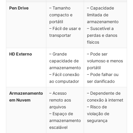
Pen Drive
– Tamanho
– Capacidade
compacto e
limitada de
portátil
armazenamento
– Fácil de usar e
– Suscetível a
transportar
perdas e danos
físicos
HD Externo
– Grande
– Pode ser
capacidade de
volumoso e menos
armazenamento
portátil
– Fácil conexão
– Pode falhar ou
ao computador
ser danificado
Armazenamento
– Acesso
– Dependente de
em Nuvem
remoto aos
conexão à internet
arquivos
– Risco de
– Espaço de
violação de
armazenamento
segurança
escalável