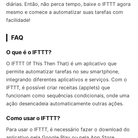
diárias. Então, não perca tempo, baixe o IFTTT agora
mesmo e comece a automatizar suas tarefas com
facilidade!
FAQ
O que é o IFTTT?
O IFTTT (If This Then That) é um aplicativo que
permite automatizar tarefas no seu smartphone,
integrando diferentes aplicativos e serviços. Com o
IFTTT, é possível criar receitas (applets) que
funcionam como sequências condicionais, onde uma
ação desencadeia automaticamente outras ações.
Como usar o IFTTT?
Para usar o IFTTT, é necessário fazer o download do
aplicativo pela Google Play ou pela App Store.