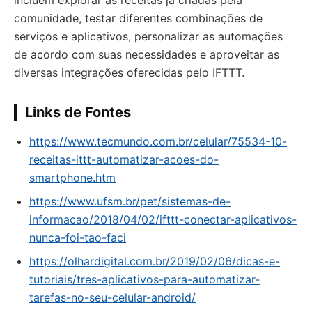
incluem explorar as receitas já criadas pela
comunidade, testar diferentes combinações de
serviços e aplicativos, personalizar as automações
de acordo com suas necessidades e aproveitar as
diversas integrações oferecidas pelo IFTTT.
Links de Fontes
https://www.tecmundo.com.br/celular/75534-10-
receitas-ittt-automatizar-acoes-do-
smartphone.htm
https://www.ufsm.br/pet/sistemas-de-
informacao/2018/04/02/ifttt-conectar-aplicativos-
nunca-foi-tao-faci
https://olhardigital.com.br/2019/02/06/dicas-e-
tutoriais/tres-aplicativos-para-automatizar-
tarefas-no-seu-celular-android/