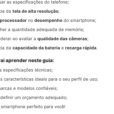
ar as especificações do telefone;
cia da
tela de alta resolução
;
processador
no
desempenho
do smartphone;
her a quantidade adequada de memória;
derar ao avaliar a
qualidade das câmeras
;
cia da
capacidade da bateria
e
recarga rápida
.
ai aprender neste guia:
 especificações técnicas;
as características ideais para o seu perfil de uso;
arcas e modelos confiáveis;
 definir um orçamento adequado;
 smartphone perfeito para você!