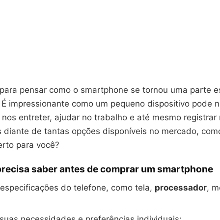
 para pensar como o smartphone se tornou uma parte e
 É impressionante como um pequeno dispositivo pode n
nos entreter, ajudar no trabalho e até mesmo registra
s diante de tantas opções disponíveis no mercado, com
rto para você?
precisa saber antes de comprar um smartphone
 especificações do telefone, como tela,
processador
, m
suas necessidades e preferências individuais;