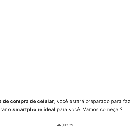
a de compra de celular
, você estará preparado para fa
trar o
smartphone ideal
para você. Vamos começar?
ANÚNCIOS