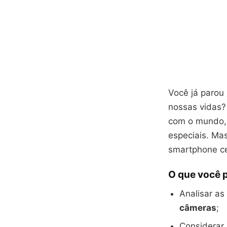
Você já parou
nossas vidas?
com o mundo, 
especiais. Ma
smartphone ce
O que você 
Analisar as
câmeras
;
Considerar 