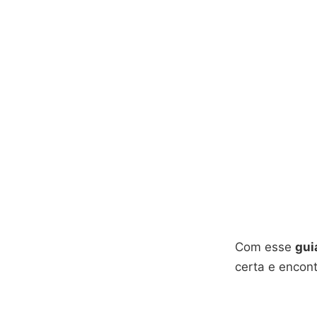
Com esse
gui
certa e encon