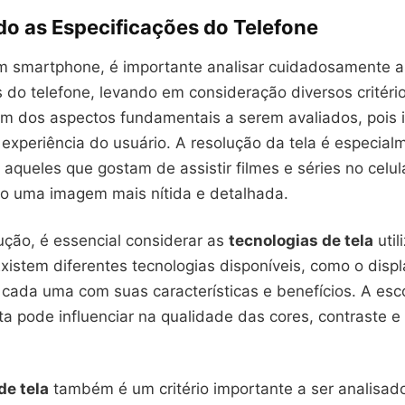
do as Especificações do Telefone
m smartphone, é importante analisar cuidadosamente a
 do telefone, levando em consideração diversos critério
 um dos aspectos fundamentais a serem avaliados, pois
experiência do usuário. A resolução da tela é especial
 aqueles que gostam de assistir filmes e séries no celul
o uma imagem mais nítida e detalhada.
ução, é essencial considerar as
tecnologias de tela
util
xistem diferentes tecnologias disponíveis, como o disp
 cada uma com suas características e benefícios. A esc
ta pode influenciar na qualidade das cores, contraste e
de tela
também é um critério importante a ser analisad