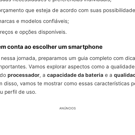
orçamento que esteja de acordo com suas possibilidade
arcas e modelos confiáveis;
eços e opções disponíveis.
 em conta ao escolher um smartphone
r nessa jornada, preparamos um guia completo com dica
mportantes. Vamos explorar aspectos como a qualidade 
do
processador
, a
capacidade da bateria
e a
qualida
m disso, vamos te mostrar como essas características 
 perfil de uso.
ANÚNCIOS