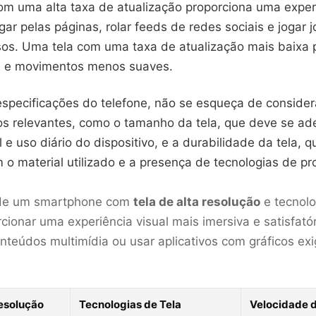
m uma alta taxa de atualização proporciona uma exper
gar pelas páginas, rolar feeds de redes sociais e jogar
nsos. Uma tela com uma taxa de atualização mais baixa 
 e movimentos menos suaves.
 especificações do telefone, não se esqueça de consid
os relevantes, como o tamanho da tela, que deve se ad
l e uso diário do dispositivo, e a durabilidade da tela, 
o material utilizado e a presença de tecnologias de pr
 de um smartphone com
tela de alta resolução
e tecnol
cionar uma experiência visual mais imersiva e satisfatór
onteúdos multimídia ou usar aplicativos com gráficos exi
Resolução
Tecnologias de Tela
Velocidade d