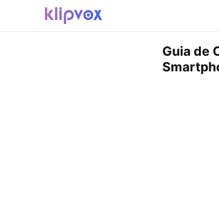
Guia de 
Smartpho