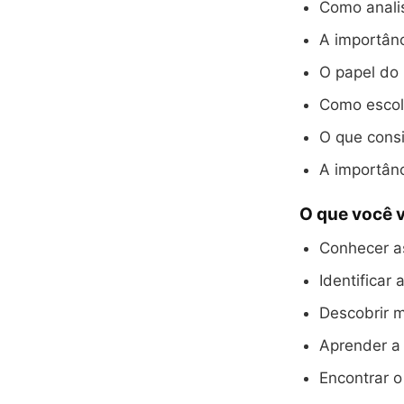
Como analis
A importân
O papel do
Como escol
O que consi
A importân
O que você v
Conhecer as
Identificar 
Descobrir m
Aprender a
Encontrar o