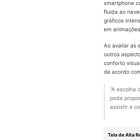
smartphone co
fluida ao nave
gráficos inte
em animações
Ao avaliar as
outros aspect
conforto visua
de acordo com 
“A escolha
pode propor
assistir a c
Tela de Alta 