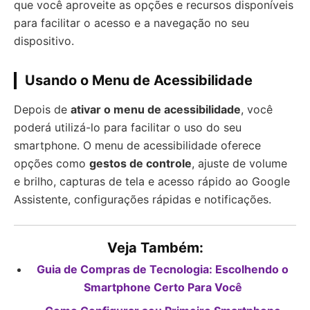
que você aproveite as opções e recursos disponíveis
para facilitar o acesso e a navegação no seu
dispositivo.
Usando o Menu de Acessibilidade
Depois de
ativar o menu de acessibilidade
, você
poderá utilizá-lo para facilitar o uso do seu
smartphone. O menu de acessibilidade oferece
opções como
gestos de controle
, ajuste de volume
e brilho, capturas de tela e acesso rápido ao Google
Assistente, configurações rápidas e notificações.
Veja Também:
Guia de Compras de Tecnologia: Escolhendo o
Smartphone Certo Para Você