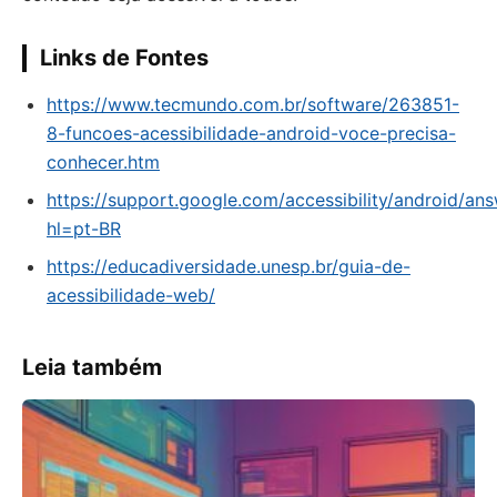
Links de Fontes
https://www.tecmundo.com.br/software/263851-
8-funcoes-acessibilidade-android-voce-precisa-
conhecer.htm
https://support.google.com/accessibility/android/a
hl=pt-BR
https://educadiversidade.unesp.br/guia-de-
acessibilidade-web/
Leia também