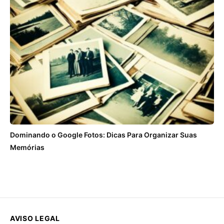
Dominando o Google Fotos: Dicas Para Organizar Suas
Memórias
AVISO LEGAL