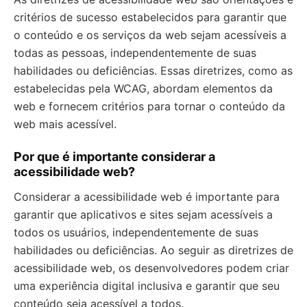
critérios de sucesso estabelecidos para garantir que
o conteúdo e os serviços da web sejam acessíveis a
todas as pessoas, independentemente de suas
habilidades ou deficiências. Essas diretrizes, como as
estabelecidas pela WCAG, abordam elementos da
web e fornecem critérios para tornar o conteúdo da
web mais acessível.
Por que é importante considerar a
acessibilidade web?
Considerar a acessibilidade web é importante para
garantir que aplicativos e sites sejam acessíveis a
todos os usuários, independentemente de suas
habilidades ou deficiências. Ao seguir as diretrizes de
acessibilidade web, os desenvolvedores podem criar
uma experiência digital inclusiva e garantir que seu
conteúdo seja acessível a todos.