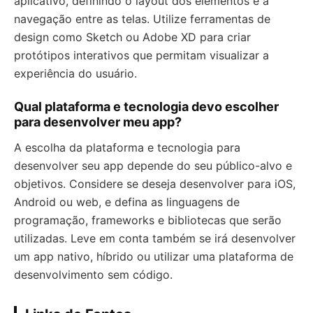
aplicativo, definindo o layout dos elementos e a
navegação entre as telas. Utilize ferramentas de
design como Sketch ou Adobe XD para criar
protótipos interativos que permitam visualizar a
experiência do usuário.
Qual plataforma e tecnologia devo escolher
para desenvolver meu app?
A escolha da plataforma e tecnologia para
desenvolver seu app depende do seu público-alvo e
objetivos. Considere se deseja desenvolver para iOS,
Android ou web, e defina as linguagens de
programação, frameworks e bibliotecas que serão
utilizadas. Leve em conta também se irá desenvolver
um app nativo, híbrido ou utilizar uma plataforma de
desenvolvimento sem código.