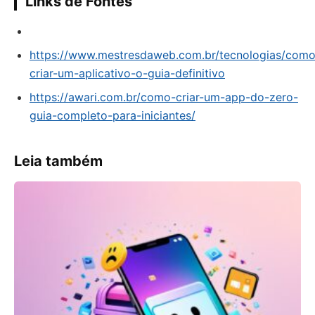
Links de Fontes
https://www.mestresdaweb.com.br/tecnologias/como
criar-um-aplicativo-o-guia-definitivo
https://awari.com.br/como-criar-um-app-do-zero-
guia-completo-para-iniciantes/
Leia também