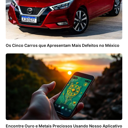
Os Cinco Carros que Apresentam Mais Defeitos no México
Encontre Ouro e Metais Preciosos Usando Nosso Aplicativo