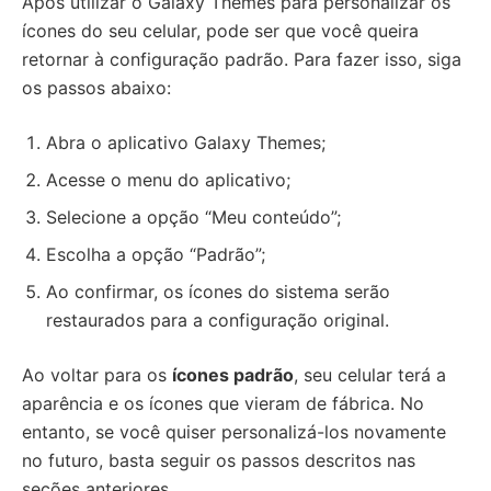
Após utilizar o Galaxy Themes para personalizar os
ícones do seu celular, pode ser que você queira
retornar à configuração padrão. Para fazer isso, siga
os passos abaixo:
Abra o aplicativo Galaxy Themes;
Acesse o menu do aplicativo;
Selecione a opção “Meu conteúdo”;
Escolha a opção “Padrão”;
Ao confirmar, os ícones do sistema serão
restaurados para a configuração original.
Ao voltar para os
ícones padrão
, seu celular terá a
aparência e os ícones que vieram de fábrica. No
entanto, se você quiser personalizá-los novamente
no futuro, basta seguir os passos descritos nas
seções anteriores.