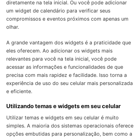
diretamente na tela inicial. Ou você pode adicionar
um widget de calendário para verificar seus
compromissos e eventos próximos com apenas um
olhar.
A grande vantagem dos widgets é a praticidade que
eles oferecem. Ao adicionar os widgets mais
relevantes para você na tela inicial, você pode
acessar as informações e funcionalidades de que
precisa com mais rapidez e facilidade. Isso torna a
experiência de uso do seu celular mais personalizada
e eficiente.
Utilizando temas e widgets em seu celular
Utilizar temas e widgets em seu celular é muito
simples. A maioria dos sistemas operacionais oferece
opções embutidas para personalização, bem como a