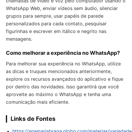
chamadas de vídeo e voz pelo computador usando o
WhatsApp Web, enviar vídeos sem áudio, silenciar
grupos para sempre, usar papéis de parede
personalizados para cada contato, pesquisar
figurinhas e escrever em itálico e negrito nas
mensagens.
Como melhorar a experiência no WhatsApp?
Para melhorar sua experiência no WhatsApp, utilize
as dicas e truques mencionados anteriormente,
explore os recursos avançados do aplicativo e fique
por dentro das novidades. Isso garantirá que você
aproveite ao máximo o WhatsApp e tenha uma
comunicação mais eficiente.
Links de Fontes
https://anamariabraga.globo.com/materias/variedade