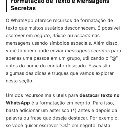
Formatação de Texto e Mensagens
Secretas
O WhatsApp oferece recursos de formatação de
texto que muitos usuários desconhecem. É possível
escrever em
negrito
,
itálico
ou
riscado
nas
mensagens usando símbolos especiais. Além disso,
você também pode enviar
mensagens secretas
para
apenas uma pessoa em um grupo, utilizando o “@”
antes do nome do contato desejado. Essas são
algumas das dicas e truques que vamos explorar
nesta seção.
Um dos recursos mais úteis para
destacar texto no
WhatsApp
é a formatação em negrito. Para isso,
basta adicionar um asterisco (*) antes e depois da
palavra ou frase que deseja destacar. Por exemplo,
se você quiser escrever “Olá” em negrito, basta