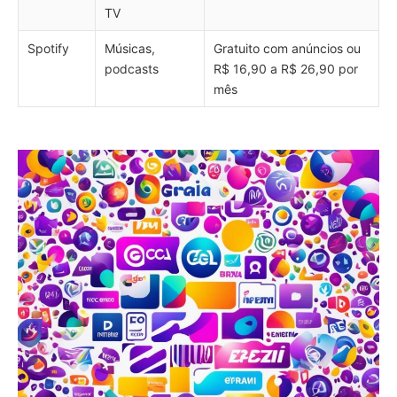
TV
Spotify
Músicas,
Gratuito com anúncios ou
podcasts
R$ 16,90 a R$ 26,90 por
mês