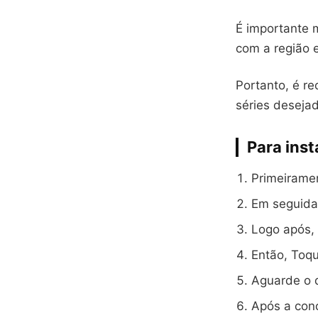
É importante 
com a região 
Portanto, é re
séries deseja
Para inst
Primeiramen
Em seguida,
Logo após, 
Então, Toqu
Aguarde o 
Após a concl