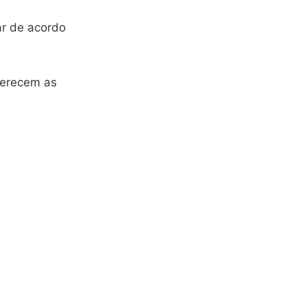
ar de acordo
oferecem as