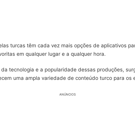
las turcas têm cada vez mais opções de aplicativos par
voritas em qualquer lugar e a qualquer hora.
da tecnologia e a popularidade dessas produções, sur
ecem uma ampla variedade de conteúdo turco para os 
ANÚNCIOS