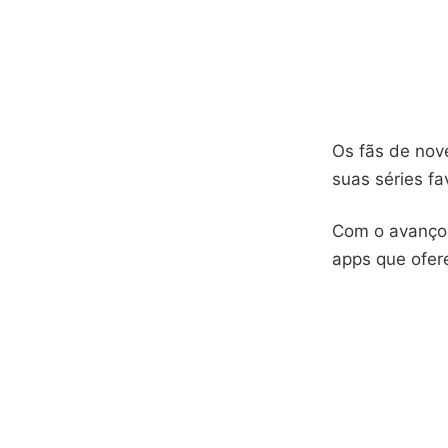
Os fãs de nove
suas séries fa
Com o avanço 
apps que ofer