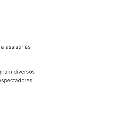
a assistir às
giram diversos
espectadores.