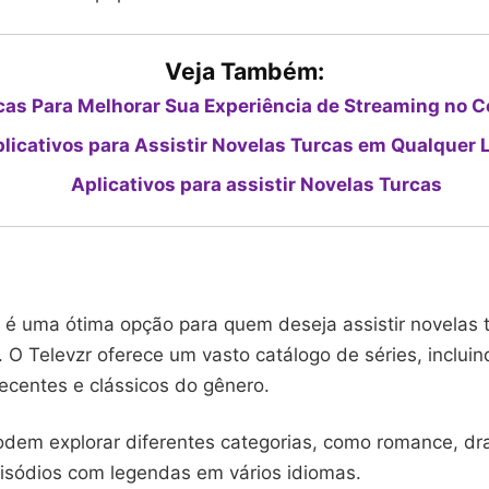
Veja Também:
cas Para Melhorar Sua Experiência de Streaming no C
licativos para Assistir Novelas Turcas em Qualquer 
Aplicativos para assistir Novelas Turcas
o é uma ótima opção para quem deseja assistir novelas 
. O Televzr oferece um vasto catálogo de séries, incluin
ecentes e clássicos do gênero.
odem explorar diferentes categorias, como romance, dr
pisódios com legendas em vários idiomas.