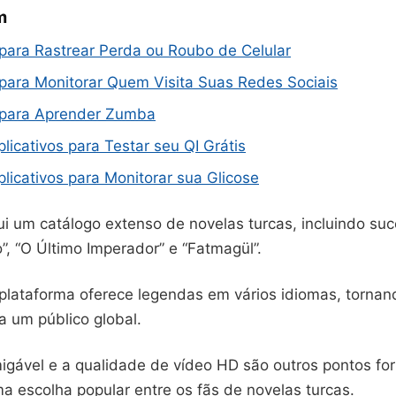
m
 para Rastrear Perda ou Roubo de Celular
 para Monitorar Quem Visita Suas Redes Sociais
s para Aprender Zumba
licativos para Testar seu QI Grátis
licativos para Monitorar sua Glicose
sui um catálogo extenso de novelas turcas, incluindo s
”, “O Último Imperador” e “Fatmagül”.
 plataforma oferece legendas em vários idiomas, tornan
a um público global.
igável e a qualidade de vídeo HD são outros pontos fort
a escolha popular entre os fãs de novelas turcas.