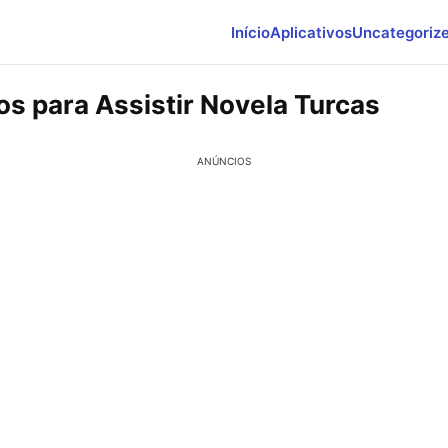
Início
Aplicativos
Uncategoriz
os para Assistir Novela Turcas
ANÚNCIOS