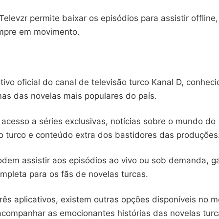
Televzr permite baixar os episódios para assistir offline,
mpre em movimento.
ativo oficial do canal de televisão turco Kanal D, conheci
mas das novelas mais populares do país.
 acesso a séries exclusivas, notícias sobre o mundo do
o turco e conteúdo extra dos bastidores das produções
odem assistir aos episódios ao vivo ou sob demanda, g
mpleta para os fãs de novelas turcas.
rês aplicativos, existem outras opções disponíveis no 
companhar as emocionantes histórias das novelas turc