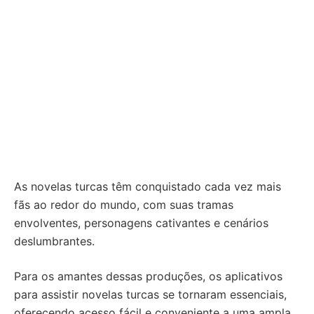
As novelas turcas têm conquistado cada vez mais
fãs ao redor do mundo, com suas tramas
envolventes, personagens cativantes e cenários
deslumbrantes.
Para os amantes dessas produções, os aplicativos
para assistir novelas turcas se tornaram essenciais,
oferecendo acesso fácil e conveniente a uma ampla