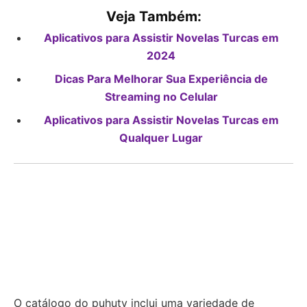
Veja Também:
Aplicativos para Assistir Novelas Turcas em
2024
Dicas Para Melhorar Sua Experiência de
Streaming no Celular
Aplicativos para Assistir Novelas Turcas em
Qualquer Lugar
O catálogo do puhutv inclui uma variedade de