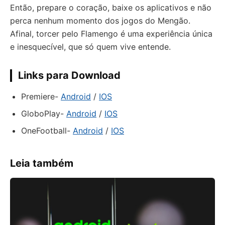
Então, prepare o coração, baixe os aplicativos e não
perca nenhum momento dos jogos do Mengão.
Afinal, torcer pelo Flamengo é uma experiência única
e inesquecível, que só quem vive entende.
Links para Download
Premiere-
Android
/
IOS
GloboPlay-
Android
/
IOS
OneFootball-
Android
/
IOS
Leia também