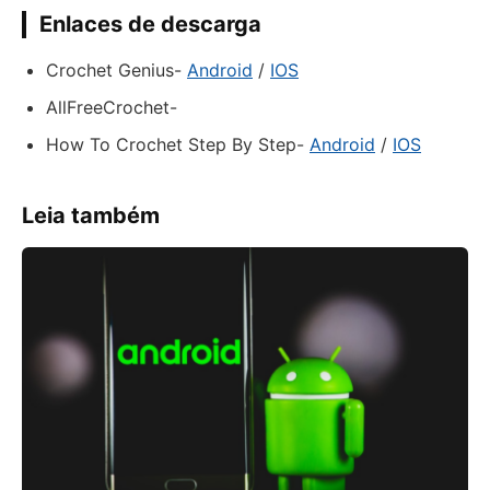
Enlaces de descarga
Crochet Genius-
Android
/
IOS
AllFreeCrochet-
How To Crochet Step By Step-
Android
/
IOS
Leia também