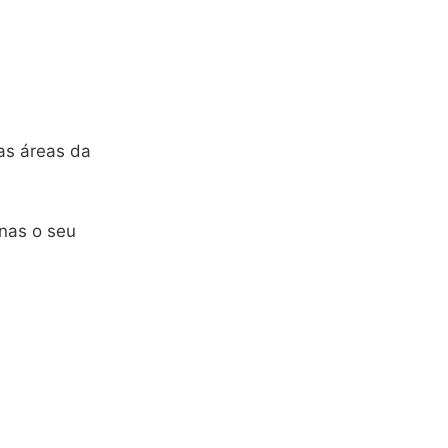
as áreas da
enas o seu