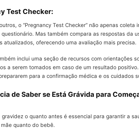
y Test Checker
:
 outros, o “Pregnancy Test Checker” não apenas coleta 
 questionário. Mas também compara as respostas da u
 atualizados, oferecendo uma avaliação mais precisa.
também inclui uma seção de recursos com orientações s
os a serem tomados em caso de um resultado positivo
 prepararem para a confirmação médica e os cuidados 
cia de Saber se Está Grávida para Começa
 gravidez o quanto antes é essencial para garantir a s
a mãe quanto do bebê.