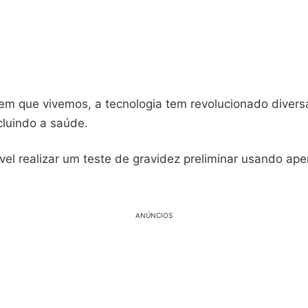
l em que vivemos, a tecnologia tem revolucionado divers
cluindo a saúde.
vel realizar um teste de gravidez preliminar usando ap
ANÚNCIOS