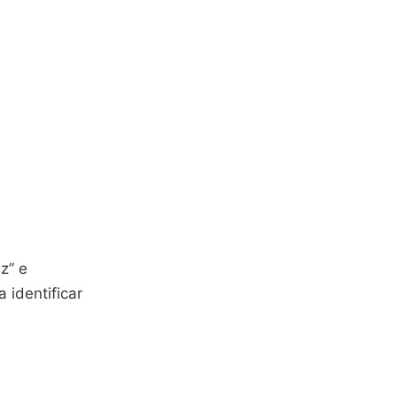
z” e
 identificar