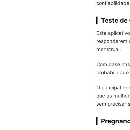
confiabilidade
Teste de
Este aplicativ
responderem a
menstrual.
Com base nas 
probabilidade
O principal be
que as mulher
sem precisar s
Pregnanc