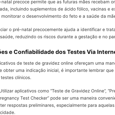
-natal precoce permite que as futuras mães recebam o
da, incluindo suplementos de ácido fólico, vacinas e 
a monitorar o desenvolvimento do feto e a saúde da mã
iciar o pré-natal precocemente ajuda a identificar e trat
saúde, reduzindo os riscos durante a gestação e no par
es e Confiabilidade dos Testes Via Intern
icativos de teste de gravidez online ofereçam uma man
 obter uma indicação inicial, é importante lembrar que
testes clínicos.
 Utilizar aplicativos como “Teste de Gravidez Online”, “P
Pregnancy Test Checker” pode ser uma maneira conveni
bter respostas preliminares, especialmente para aquela
acidade.