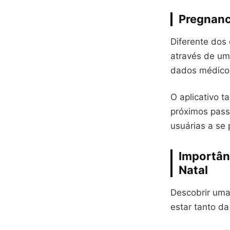
Pregnanc
Diferente dos
através de um
dados médicos
O aplicativo 
próximos pass
usuárias a se
Importân
Natal
Descobrir uma
estar tanto d