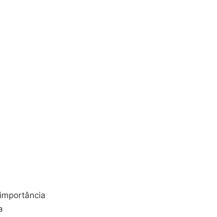
 importância
a