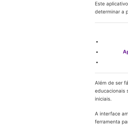
Este aplicativ
determinar a p
Ap
Além de ser fá
educacionais 
iniciais.
A interface a
ferramenta pa