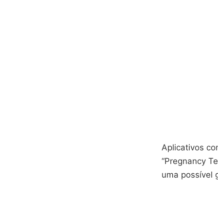
Aplicativos co
“Pregnancy Te
uma possível 