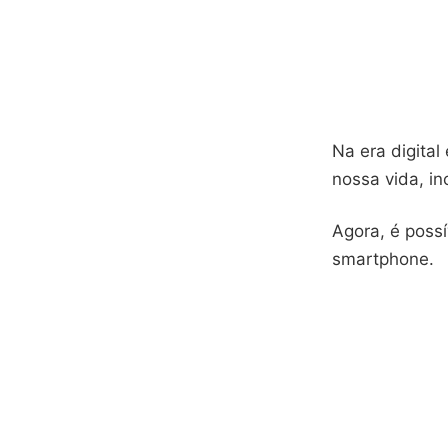
Na era digita
nossa vida, in
Agora, é possí
smartphone.