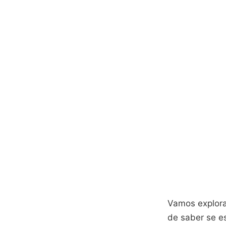
Vamos explorar
de saber se es