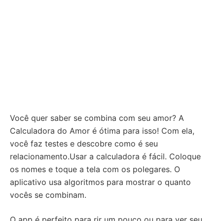
Você quer saber se combina com seu amor? A
Calculadora do Amor é ótima para isso! Com ela,
você faz testes e descobre como é seu
relacionamento.Usar a calculadora é fácil. Coloque
os nomes e toque a tela com os polegares. O
aplicativo usa algoritmos para mostrar o quanto
vocês se combinam.
O app é perfeito para rir um pouco ou para ver seu