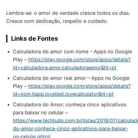
Lembre-se: o amor de verdade cresce todos os dias.
Cresce com dedicação, respeito e cuidado.
Links de Fontes
Calculadora do amor com nome – Apps no Google
Play –
https://play.google.com/store/apps/details?
id=calculadora.amor.calculadoraamor&hl=pt
Calculadora do amor real amor – Apps no Google
Play –
https://play.google.com/store/apps/details?
id=com.itapp.lovetest.lovecalculator&hl=pt
Calculadora do Amor: conheça cinco aplicativos
para baixar no celular –
https://www.techtudo.com.br/listas/2019/07/calculad
do-amor-conheca-cinco-aplicativos-para-baixar-
no-celular.ghtml