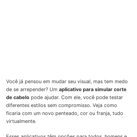
Você já pensou em mudar seu visual, mas tem medo
de se arrepender? Um
aplicativo para simular corte
de cabelo
pode ajudar. Com ele, você pode testar
diferentes estilos sem compromisso. Veja como
ficaria com um novo penteado, cor ou franja, tudo
virtualmente.
Esses aplicativos têm opções para todos, homens e