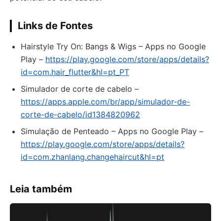
Links de Fontes
Hairstyle Try On: Bangs & Wigs – Apps no Google
Play –
https://play.google.com/store/apps/details?
id=com.hair_flutter&hl=pt_PT
‎Simulador de corte de cabelo –
https://apps.apple.com/br/app/simulador-de-
corte-de-cabelo/id1384820962
Simulação de Penteado – Apps no Google Play –
https://play.google.com/store/apps/details?
id=com.zhanlang.changehaircut&hl=pt
Leia também