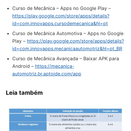
Curso de Mecânica – Apps no Google Play –
https://play.google.com/store/apps/details?
id=com.innovapps.cursodemecanica&hl=pt
Curso de Mecânica Automotiva – Apps no Google
Play –
https://play.google.com/store/apps/details?
id=com.innovapps.mecanicaautomotriz&hl=pt_BR
Curso de Mecânica Avançada – Baixar APK para
Android –
https://mecanica-
automotriz.br.aptoide.com/app
Leia também