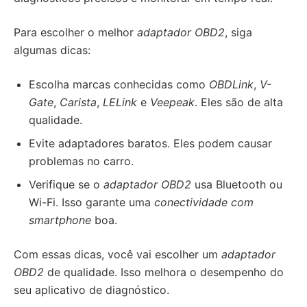
Para escolher o melhor
adaptador OBD2
, siga
algumas dicas:
Escolha marcas conhecidas como
OBDLink
,
V-
Gate
,
Carista
,
LELink
e
Veepeak
. Eles são de alta
qualidade.
Evite adaptadores baratos. Eles podem causar
problemas no carro.
Verifique se o
adaptador OBD2
usa Bluetooth ou
Wi-Fi. Isso garante uma
conectividade com
smartphone
boa.
Com essas dicas, você vai escolher um
adaptador
OBD2
de qualidade. Isso melhora o desempenho do
seu aplicativo de diagnóstico.