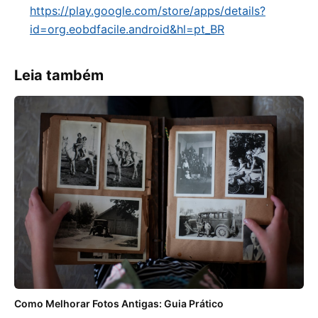
https://play.google.com/store/apps/details?
id=org.eobdfacile.android&hl=pt_BR
Leia também
Como Melhorar Fotos Antigas: Guia Prático