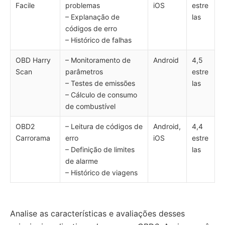
Facile
problemas
iOS
estre
– Explanação de
las
códigos de erro
– Histórico de falhas
OBD Harry
– Monitoramento de
Android
4,5
Scan
parâmetros
estre
– Testes de emissões
las
– Cálculo de consumo
de combustível
OBD2
– Leitura de códigos de
Android,
4,4
Carrorama
erro
iOS
estre
– Definição de limites
las
de alarme
– Histórico de viagens
Analise as características e avaliações desses