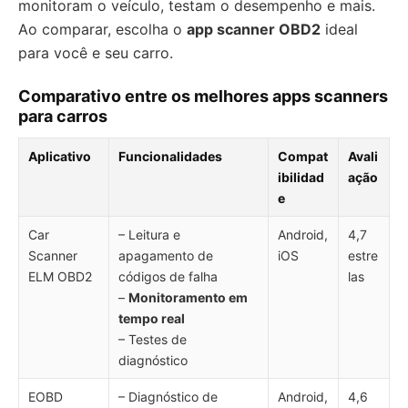
monitoram o veículo, testam o desempenho e mais.
Ao comparar, escolha o
app scanner OBD2
ideal
para você e seu carro.
Comparativo entre os melhores apps scanners
para carros
Aplicativo
Funcionalidades
Compat
Avali
ibilidad
ação
e
Car
– Leitura e
Android,
4,7
Scanner
apagamento de
iOS
estre
ELM OBD2
códigos de falha
las
–
Monitoramento em
tempo real
– Testes de
diagnóstico
EOBD
– Diagnóstico de
Android,
4,6