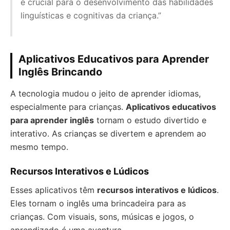
é crucial para o desenvolvimento das habilidades
linguísticas e cognitivas da criança.”
Aplicativos Educativos para Aprender
Inglês Brincando
A tecnologia mudou o jeito de aprender idiomas,
especialmente para crianças.
Aplicativos educativos
para aprender inglês
tornam o estudo divertido e
interativo. As crianças se divertem e aprendem ao
mesmo tempo.
Recursos Interativos e Lúdicos
Esses aplicativos têm
recursos interativos e lúdicos
.
Eles tornam o inglês uma brincadeira para as
crianças. Com visuais, sons, músicas e jogos, o