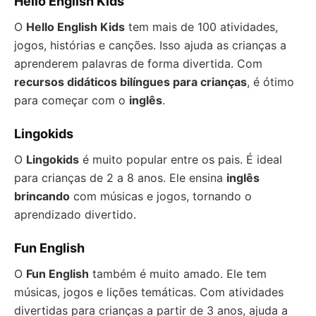
Hello English Kids
O
Hello English Kids
tem mais de 100 atividades,
jogos, histórias e canções. Isso ajuda as crianças a
aprenderem palavras de forma divertida. Com
recursos didáticos bilíngues para crianças
, é ótimo
para começar com o
inglês
.
Lingokids
O
Lingokids
é muito popular entre os pais. É ideal
para crianças de 2 a 8 anos. Ele ensina
inglês
brincando
com músicas e jogos, tornando o
aprendizado divertido.
Fun English
O
Fun English
também é muito amado. Ele tem
músicas, jogos e lições temáticas. Com atividades
divertidas para crianças a partir de 3 anos, ajuda a