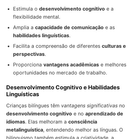
Estimula o
desenvolvimento cognitivo
e a
flexibilidade mental.
Amplia a
capacidade de comunicação
e as
habilidades linguísticas
.
Facilita a compreensão de diferentes
culturas e
perspectivas
.
Proporciona
vantagens acadêmicas
e melhores
oportunidades no mercado de trabalho.
Desenvolvimento Cognitivo e Habilidades
Linguísticas
Crianças bilíngues têm
vantagens significativas
no
desenvolvimento cognitivo
e no
aprendizado de
idiomas
. Elas melhoram a
consciência
metalinguística
, entendendo melhor as línguas. O
bilinguismo também estimula a criatividade, a