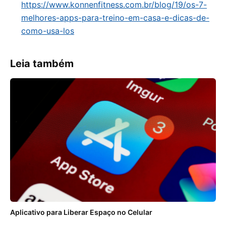
https://www.konnenfitness.com.br/blog/19/os-7-
melhores-apps-para-treino-em-casa-e-dicas-de-
como-usa-los
Leia também
Aplicativo para Liberar Espaço no Celular