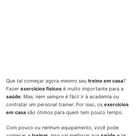
Que tal começar agora mesmo seu
treino em casa
?
Fazer
exercícios físicos
é muito importante para a
saúde
. Mas, nem sempre é fácil ir à academia ou
contratar um personal trainer. Por isso, os
exercícios
em casa
são ótimos para quem tem pouco tempo.
Com pouco ou nenhum equipamento, você pode
começar a
treinar
. Isso vai melhorar sua
saúde
e te