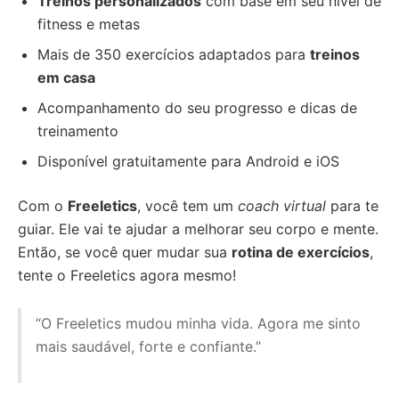
Treinos personalizados
com base em seu nível de
fitness e metas
Mais de 350 exercícios adaptados para
treinos
em casa
Acompanhamento do seu progresso e dicas de
treinamento
Disponível gratuitamente para Android e iOS
Com o
Freeletics
, você tem um
coach virtual
para te
guiar. Ele vai te ajudar a melhorar seu corpo e mente.
Então, se você quer mudar sua
rotina de exercícios
,
tente o Freeletics agora mesmo!
“O Freeletics mudou minha vida. Agora me sinto
mais saudável, forte e confiante.”