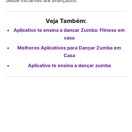
desde iniciantes até avançados.
Veja Também:
Aplicativo te ensina a dancar Zumba: Fitness em
casa
Melhores Aplicativos para Dançar Zumba em
Casa
Aplicativo te ensina a dançar zumba