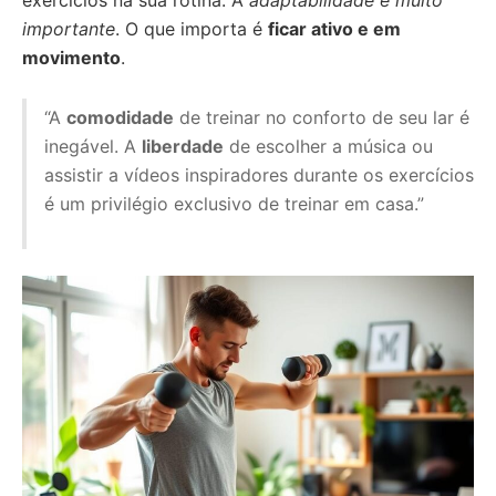
exercícios na sua rotina. A
adaptabilidade é muito
importante
. O que importa é
ficar ativo e em
movimento
.
“A
comodidade
de treinar no conforto de seu lar é
inegável. A
liberdade
de escolher a música ou
assistir a vídeos inspiradores durante os exercícios
é um privilégio exclusivo de treinar em casa.”