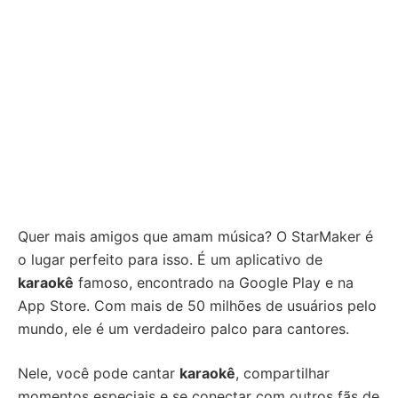
Quer mais amigos que amam música? O StarMaker é
o lugar perfeito para isso. É um aplicativo de
karaokê
famoso, encontrado na Google Play e na
App Store. Com mais de 50 milhões de usuários pelo
mundo, ele é um verdadeiro palco para cantores.
Nele, você pode cantar
karaokê
, compartilhar
momentos especiais e se conectar com outros fãs de