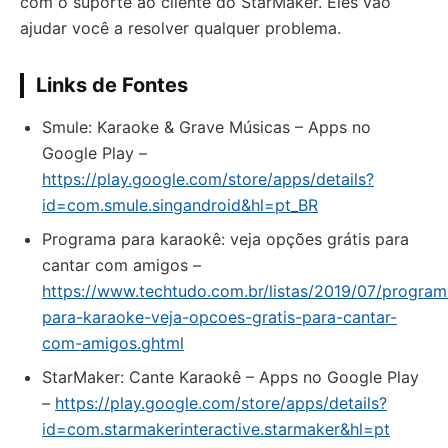
com o suporte ao cliente do StarMaker. Eles vão
ajudar você a resolver qualquer problema.
Links de Fontes
Smule: Karaoke & Grave Músicas – Apps no
Google Play –
https://play.google.com/store/apps/details?
id=com.smule.singandroid&hl=pt_BR
Programa para karaokê: veja opções grátis para
cantar com amigos –
https://www.techtudo.com.br/listas/2019/07/program
para-karaoke-veja-opcoes-gratis-para-cantar-
com-amigos.ghtml
StarMaker: Cante Karaokê – Apps no Google Play
–
https://play.google.com/store/apps/details?
id=com.starmakerinteractive.starmaker&hl=pt