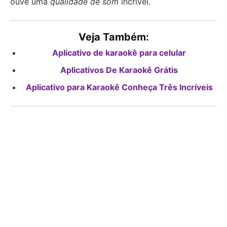
ouve uma
qualidade de som
incrível.
Veja Também:
Aplicativo de karaokê para celular
Aplicativos De Karaokê Grátis
Aplicativo para Karaokê Conheça Três Incríveis