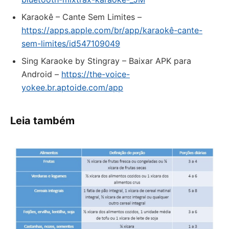
‎Karaokê – Cante Sem Limites –
https://apps.apple.com/br/app/karaokê-cante-
sem-limites/id547109049
Sing Karaoke by Stingray – Baixar APK para
Android –
https://the-voice-
yokee.br.aptoide.com/app
Leia também