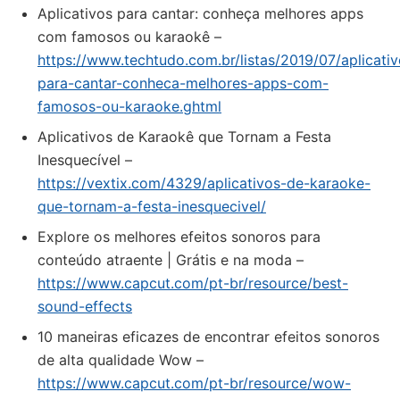
Aplicativos para cantar: conheça melhores apps
com famosos ou karaokê –
https://www.techtudo.com.br/listas/2019/07/aplicativ
para-cantar-conheca-melhores-apps-com-
famosos-ou-karaoke.ghtml
Aplicativos de Karaokê que Tornam a Festa
Inesquecível –
https://vextix.com/4329/aplicativos-de-karaoke-
que-tornam-a-festa-inesquecivel/
Explore os melhores efeitos sonoros para
conteúdo atraente | Grátis e na moda –
https://www.capcut.com/pt-br/resource/best-
sound-effects
10 maneiras eficazes de encontrar efeitos sonoros
de alta qualidade Wow –
https://www.capcut.com/pt-br/resource/wow-