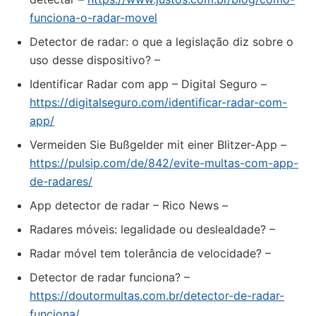
funciona-o-radar-movel
Detector de radar: o que a legislação diz sobre o
uso desse dispositivo? –
Identificar Radar com app – Digital Seguro –
https://digitalseguro.com/identificar-radar-com-
app/
Vermeiden Sie Bußgelder mit einer Blitzer-App –
https://pulsip.com/de/842/evite-multas-com-app-
de-radares/
App detector de radar – Rico News –
Radares móveis: legalidade ou deslealdade? –
Radar móvel tem tolerância de velocidade? –
Detector de radar funciona? –
https://doutormultas.com.br/detector-de-radar-
funciona/