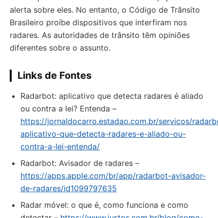
alerta sobre eles. No entanto, o Código de Trânsito
Brasileiro proíbe dispositivos que interfiram nos
radares. As autoridades de trânsito têm opiniões
diferentes sobre o assunto.
Links de Fontes
Radarbot: aplicativo que detecta radares é aliado
ou contra a lei? Entenda –
https://jornaldocarro.estadao.com.br/servicos/radarb
aplicativo-que-detecta-radares-e-aliado-ou-
contra-a-lei-entenda/
‎Radarbot: Avisador de radares –
https://apps.apple.com/br/app/radarbot-avisador-
de-radares/id1099797635
Radar móvel: o que é, como funciona e como
detectar –
https://www.justos.com.br/blog/como-