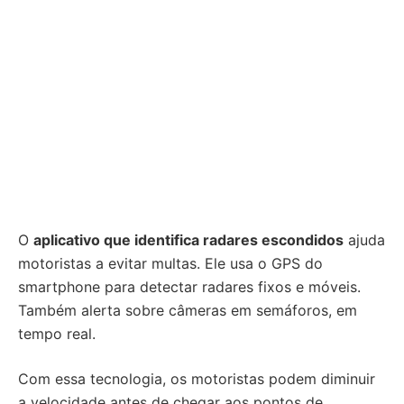
O
aplicativo que identifica radares escondidos
ajuda
motoristas a evitar multas. Ele usa o GPS do
smartphone para detectar radares fixos e móveis.
Também alerta sobre câmeras em semáforos, em
tempo real.
Com essa tecnologia, os motoristas podem diminuir
a velocidade antes de chegar aos pontos de