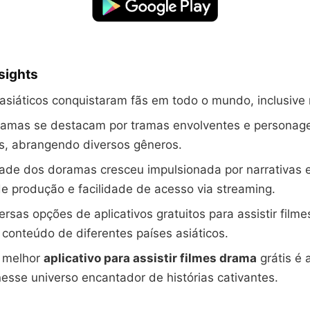
nsights
siáticos conquistaram fãs em todo o mundo, inclusive n
ramas se destacam por tramas envolventes e personag
s, abrangendo diversos gêneros.
dade dos doramas cresceu impulsionada por narrativas 
e produção e facilidade de acesso via streaming.
ersas opções de aplicativos gratuitos para assistir film
conteúdo de diferentes países asiáticos.
o melhor
aplicativo para assistir filmes drama
grátis é 
esse universo encantador de histórias cativantes.