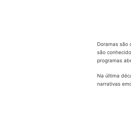
Doramas são d
são conhecido
programas abr
Na última déc
narrativas em