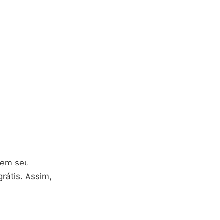
 em seu
rátis. Assim,