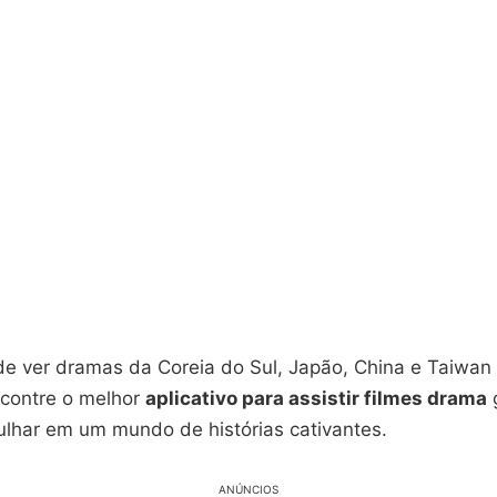
de ver dramas da Coreia do Sul, Japão, China e Taiwan
ncontre o melhor
aplicativo para assistir filmes drama
g
ulhar em um mundo de histórias cativantes.
ANÚNCIOS