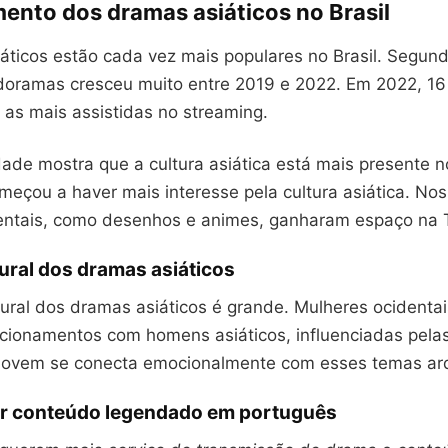
mento dos dramas asiáticos no Brasil
ticos estão cada vez mais populares no Brasil. Segundo
 doramas cresceu muito entre 2019 e 2022. Em 2022, 1
 as mais assistidas no streaming.
ade mostra que a cultura asiática está mais presente no
meçou a haver mais interesse pela cultura asiática. No
entais, como desenhos e animes, ganharam espaço na 
ural dos dramas asiáticos
tural dos dramas asiáticos é grande. Mulheres ocidentai
cionamentos com homens asiáticos, influenciadas pelas
jovem se conecta emocionalmente com esses temas arq
 conteúdo legendado em português