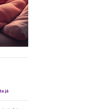
ta já