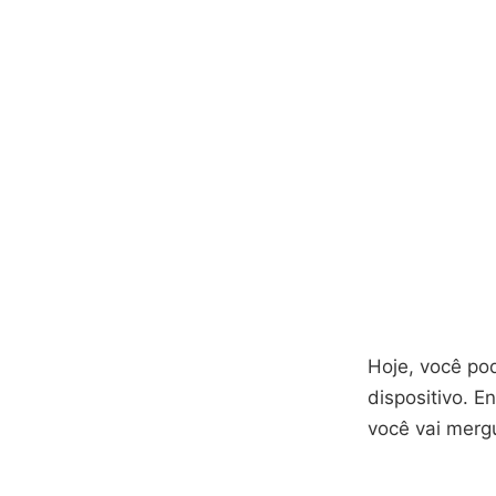
Hoje, você po
dispositivo. E
você vai merg