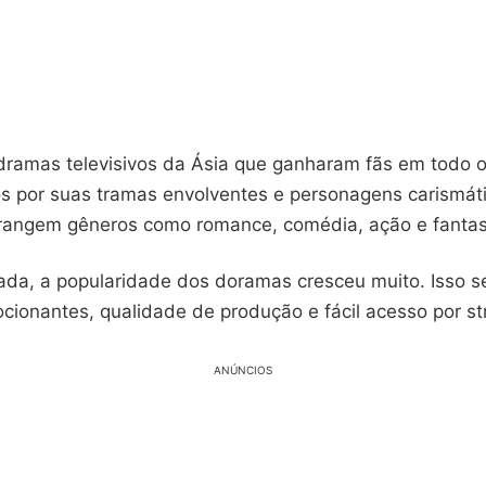
ramas televisivos da Ásia que ganharam fãs em todo 
s por suas tramas envolventes e personagens carismát
angem gêneros como romance, comédia, ação e fantas
ada, a popularidade dos doramas cresceu muito. Isso s
ocionantes, qualidade de produção e fácil acesso por s
ANÚNCIOS