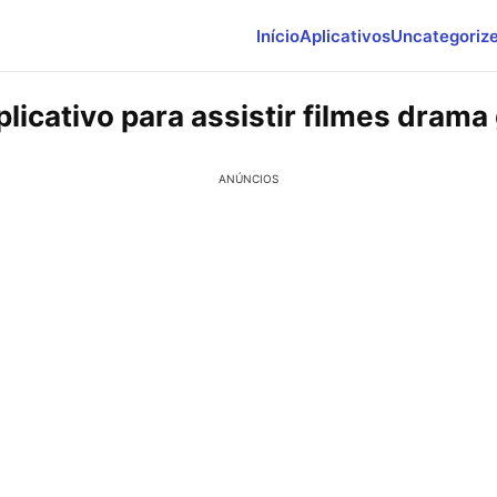
Início
Aplicativos
Uncategoriz
licativo para assistir filmes drama 
ANÚNCIOS