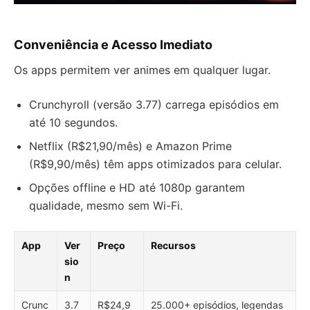
Conveniência e Acesso Imediato
Os apps permitem ver animes em qualquer lugar.
Crunchyroll (versão 3.77) carrega episódios em
até 10 segundos.
Netflix (R$21,90/mês) e Amazon Prime
(R$9,90/mês) têm apps otimizados para celular.
Opções offline e HD até 1080p garantem
qualidade, mesmo sem Wi-Fi.
App
Ver
Preço
Recursos
sio
n
Crunc
3.7
R$24,9
25.000+ episódios, legendas