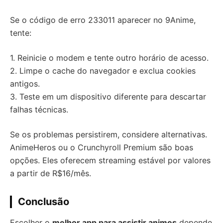
Se o código de erro 233011 aparecer no 9Anime,
tente:
1. Reinicie o modem e tente outro horário de acesso.
2. Limpe o cache do navegador e exclua cookies
antigos.
3. Teste em um dispositivo diferente para descartar
falhas técnicas.
Se os problemas persistirem, considere alternativas.
AnimeHeros ou o Crunchyroll Premium são boas
opções. Eles oferecem streaming estável por valores
a partir de R$16/mês.
Conclusão
Escolher o
melhor app para assistir animes
depende