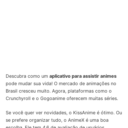
Descubra como um
aplicativo para assistir animes
pode mudar sua vida! O mercado de animações no
Brasil cresceu muito. Agora, plataformas como o
Crunchyroll e o Gogoanime oferecem muitas séries.
Se você quer ver novidades, o KissAnime é ótimo. Ou
se prefere organizar tudo, o AnimeX é uma boa
escolha. Ele tem 4.6 de avaliação de usuários.