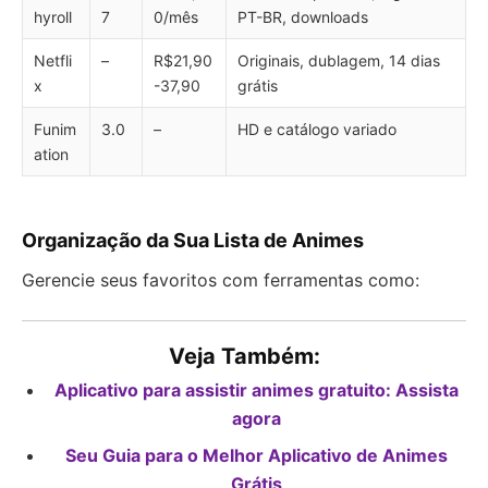
hyroll
7
0/mês
PT-BR, downloads
Netfli
–
R$21,90
Originais, dublagem, 14 dias
x
-37,90
grátis
Funim
3.0
–
HD e catálogo variado
ation
Organização da Sua Lista de Animes
Gerencie seus favoritos com ferramentas como:
Veja Também:
Aplicativo para assistir animes gratuito: Assista
agora
Seu Guia para o Melhor Aplicativo de Animes
Grátis