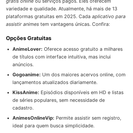
grátis online
ou serviços pagos. Eles oferecem
variedade e qualidade. Atualmente, há mais de 13
plataformas gratuitas em 2025. Cada
aplicativo para
assistir animes
tem vantagens únicas. Confira:
Opções Gratuitas
AnimeLover:
Oferece acesso gratuito a milhares
de títulos com interface intuitiva, mas inclui
anúncios.
Gogoanime:
Um dos maiores acervos online, com
lançamentos atualizados diariamente.
KissAnime:
Episódios disponíveis em HD e listas
de séries populares, sem necessidade de
cadastro.
AnimesOnlineVip:
Permite assistir sem registro,
ideal para quem busca simplicidade.