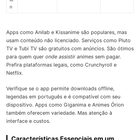
n
Apps como Anilab e Kissanime são populares, mas
usam conteúdo não licenciado. Serviços como Pluto
TV e Tubi TV são gratuitos com anúncios. São ótimos
para quem quer
onde assistir animes
sem pagar.
Prefira plataformas legais, como Crunchyroll e
Netflix.
Verifique se o app permite downloads offline,
legendas em português e é compatível com seu
dispositivo. Apps como Giganima e Animes Órion
também oferecem variedade. Mas atenção à
interface e custos.
Características Essenciais em um