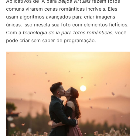
Aplicativos de IA para
beijos virtuais
fazem fotos
comuns virarem cenas românticas incríveis. Eles
usam algoritmos avançados para criar imagens
únicas. Isso mescla sua foto com elementos fictícios.
Com a
tecnologia de ia para fotos românticas
, você
pode criar sem saber de programação.