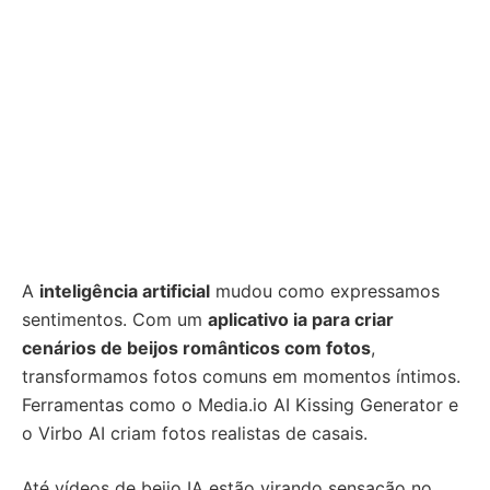
A
inteligência artificial
mudou como expressamos
sentimentos. Com um
aplicativo ia para criar
cenários de beijos românticos com fotos
,
transformamos fotos comuns em momentos íntimos.
Ferramentas como o Media.io AI Kissing Generator e
o Virbo AI criam fotos realistas de casais.
Até vídeos de beijo IA estão virando sensação no